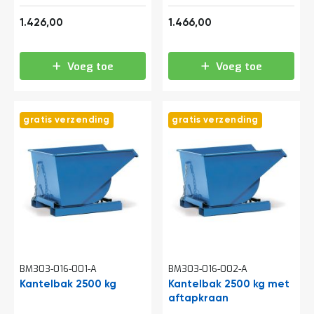
1.725,46
1.773,86
1.426,00
1.466,00
Voeg toe
Voeg toe
gratis verzending
gratis verzending
BM303-016-001-A
BM303-016-002-A
Kantelbak 2500 kg
Kantelbak 2500 kg met
aftapkraan