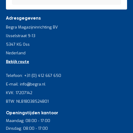
Adresgegevens
Begra Magazijninrichting BV
IJsselstraat 9-13
5347 KG Oss
Nederland
Bekijk route
Telefoon: +31 (0) 412 667 650
E-mail: info@begra.nl
KVK: 17207142
BTW: NL818038524B01
Openingstijden kantoor
Maandag: 08:00 - 17:00
Dinsdag: 08:00 - 17:00