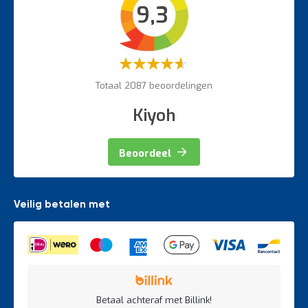
9,3
Veiligheidsartikelen
Magazijnbewegwijzering
Weegapparatuur
Waardering:
60%
Totaal 2087 beoordelingen
Kiyoh
Beoordeel
Veilig betalen met
Betaal achteraf met Billink!