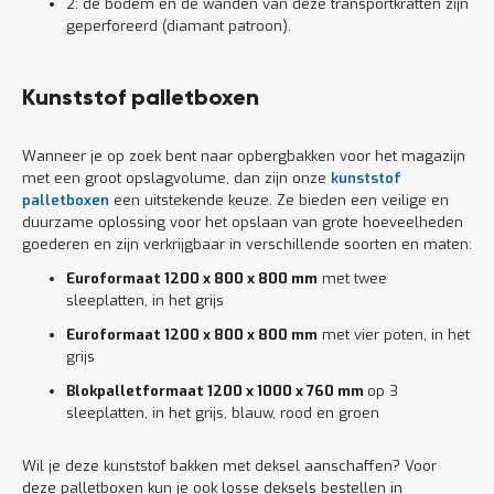
2: de bodem en de wanden van deze transportkratten zijn
geperforeerd (diamant patroon).
Kunststof palletboxen
Wanneer je op zoek bent naar opbergbakken voor het magazijn
met een groot opslagvolume, dan zijn onze
kunststof
palletboxen
een uitstekende keuze. Ze bieden een veilige en
duurzame oplossing voor het opslaan van grote hoeveelheden
goederen en zijn verkrijgbaar in verschillende soorten en maten:
Euroformaat 1200 x 800 x 800 mm
met twee
sleeplatten, in het grijs
Euroformaat 1200 x 800 x 800 mm
met vier poten, in het
grijs
Blokpalletformaat 1200 x 1000 x 760 mm
op 3
sleeplatten, in het grijs, blauw, rood en groen
Wil je deze kunststof bakken met deksel aanschaffen? Voor
deze palletboxen kun je ook losse deksels bestellen in