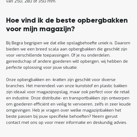
van 250, 280 of 350 mm.
Hoe vind ik de beste opbergbakken
voor mijn magazijn?
Bij Begra begrijpen we dat elke opslagbehoefte uniek is. Daarom
bieden we een breed scala aan opbergbakken die geschikt zijn
voor verschillende toepassingen. Of je nu onderdelen,
gereedschap of andere goederen wilt opbergen, wij hebben de
perfecte oplossing voor jouw situatie.
Onze opbergbakken en -kratten zijn geschikt voor diverse
branches. Het merendeel van onze kunststof en plastic bakken
zijn ideaal voor magazijnopslag, maar ook perfect voor de retail
en industrie. Onze distributie- en transportbakken zijn ontworpen
om goederen efficiënt en veilig te vervoeren, zelfs in zeer koude
omgevingen. Heb je vragen over welke magazijnbakken het
beste passen bij jouw specifieke behoeften? Neem gerust
contact met ons op voor meer informatie en deskundig advies.