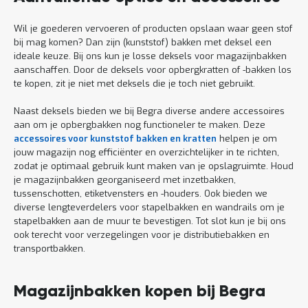
Wil je goederen vervoeren of producten opslaan waar geen stof
bij mag komen? Dan zijn (kunststof) bakken met deksel een
ideale keuze. Bij ons kun je losse deksels voor magazijnbakken
aanschaffen. Door de deksels voor opbergkratten of -bakken los
te kopen, zit je niet met deksels die je toch niet gebruikt.
Naast deksels bieden we bij Begra diverse andere accessoires
aan om je opbergbakken nog functioneler te maken. Deze
accessoires voor kunststof bakken en kratten
helpen je om
jouw magazijn nog efficiënter en overzichtelijker in te richten,
zodat je optimaal gebruik kunt maken van je opslagruimte. Houd
je magazijnbakken georganiseerd met inzetbakken,
tussenschotten, etiketvensters en -houders. Ook bieden we
diverse lengteverdelers voor stapelbakken en wandrails om je
stapelbakken aan de muur te bevestigen. Tot slot kun je bij ons
ook terecht voor verzegelingen voor je distributiebakken en
transportbakken.
Magazijnbakken kopen bij Begra