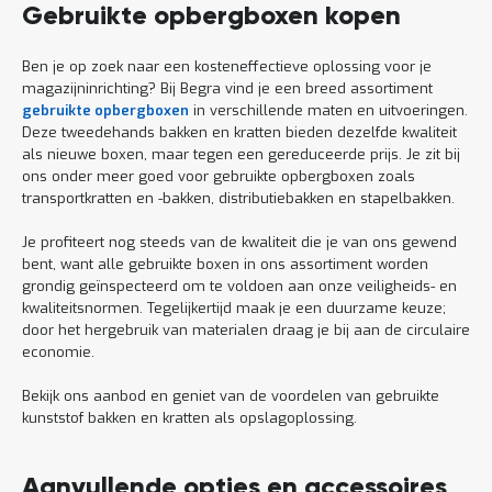
Gebruikte opbergboxen kopen
Ben je op zoek naar een kosteneffectieve oplossing voor je
magazijninrichting? Bij Begra vind je een breed assortiment
gebruikte opbergboxen
in verschillende maten en uitvoeringen.
Deze tweedehands bakken en kratten bieden dezelfde kwaliteit
als nieuwe boxen, maar tegen een gereduceerde prijs. Je zit bij
ons onder meer goed voor gebruikte opbergboxen zoals
transportkratten en -bakken, distributiebakken en stapelbakken.
Je profiteert nog steeds van de kwaliteit die je van ons gewend
bent, want alle gebruikte boxen in ons assortiment worden
grondig geïnspecteerd om te voldoen aan onze veiligheids- en
kwaliteitsnormen. Tegelijkertijd maak je een duurzame keuze;
door het hergebruik van materialen draag je bij aan de circulaire
economie.
Bekijk ons aanbod en geniet van de voordelen van gebruikte
kunststof bakken en kratten als opslagoplossing.
Aanvullende opties en accessoires