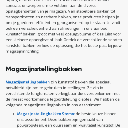
speciaal ontworpen om te voldoen aan de diverse
opslagbehoeften van je magazijn. Van stapelbare bakken tot
transportkratten en nestbare bakken, onze producten helpen je
om je goederen efficiënt en georganiseerd op te slaan. Je vindt
ook een verscheidenheid aan afmetingen in ons aanbod
kunststof bakken: groot met veel opslagvolume of kies juist voor
een kleinere opbergkrat of -bak. Ontdek de verschillende soorten
kunststof bakken en kies de oplossing die het beste past bij jouw
magazijninrichting.
Magazijnstellingbakken
Magazijnstellingbakken
zijn kunststof bakken die speciaal
ontwikkeld zijn om te gebruiken in stellingen. Ze zijn in
verschillende lengtematen verkrijgbaar die overeenkomen met
de meest voorkomende legbordstelling dieptes. We hebben de
volgende magazijnstellingbakken in ons assortiment:
Magazijnstellingbakken Stemo:
de beste keuze binnen
ons assortiment. Deze bakken zijn gemaakt van
polypropyleen, een duurzaam en kwalitatief kunststof. De