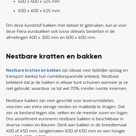
600 x 400 x 325 mm
600 x 400 x 425 mm
Om deze kunststof bakken met deksel te gebruiken, kun je voor
deze Fetra eurobakken ook losse deksels bestellen in de
afmetingen 400 x 300 mm en 600 x 400 mm.
Nestbare kratten en bakken
Nestbare kratten en bakken
zijn ideaal voor tijdelijke opslag en
transport dankzij hun ruimtebesparende ontwerp. Nestbaar
betekent dat je de bakken in elkaar kunt schuiven wanneer je ze
niet gebruikt, waardoor ze tot wel 70% minder ruimte innemen.
Nestbare bakken zijn zeer geschikt voor levensmiddelen,
voorzien van extra stevige randen en makkelijk te dragen. Ook
zijn ze bestand tegen olie, vetten en de meeste zuren en logen.
Ons assortiment euronorm nestbare bakken is beschikbaar in
diverse maten en kleuren. Denk aan bakken in de breedtemaat
400 of 450 mm, lengtematen 600 of 650 mm en een hoogte