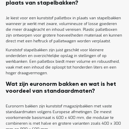
plaats van stapelbakken?
Je kiest voor een kunststof palletbox in plaats van stapelbakken
wanneer je werkt met zware, volumineuze of losse goederen
die meer draagkracht en inhoud vereisen. Plastic palletboxen
zijn ontworpen voor grotere hoeveelheden materiaal en kunnen
direct met een heftruck of palletwagen worden verplaatst.
Kunststof stapelbakken zijn juist geschikt voor kleinere
onderdelen en overzichtelijke opslag in stellingen of op
werkbanken. Een palletbox biedt meer volume en robuustheid,
vaak met een inhoud die oploopt tot honderden liters en een
hoger draagvermogen.
Wat zijn euronorm bakken en wat is het
voordeel van standaardmaten?
Euronorm bakken zijn kunststof magazijnbakken met vaste
standaardmaten volgens Europese afmetingen. De meest
voorkomende basismaat is 600 x 400 mm, die modulair te
combineren is met halve en grotere varianten zoals 400 x 300