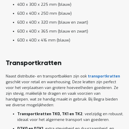
400 x 300 x 225 mm (blauw)
600 x 400 x 250 mm (blauw)
600 x 400 x 320 mm (blauw en zwart)
600 x 400 x 365 mm (blauw en zwart)
600 x 400 x 416 mm (blauw)
Transportkratten
Naast distributie- en transportbakken zijn ook
transportkratten
geschikt voor retail en warehousing. Deze kratten zijn perfect
voor het verplaatsen van grotere hoeveelheden goederen. Ze
zijn stevig, makkelijk te dragen en vaak voorzien van
handgrepen, wat ze handig maakt in gebruik. Bij Begra bieden
we diverse mogelijkheden:
Transportkratten TK0, TK1 en TK2
: veelzijdig en robuust,
ideaal voor het algemene transport van goederen.
DTK0 en DTK1
: extra stevigheid en duurzaamheid, en