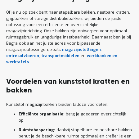
Of je nu op zoek bent naar stapelbare bakken, nestbare kratten,
grijpbakken of stevige distributiebakken: wij bieden de juiste
oplossing voor een efficiënte en overzichtelijke
magazijninrichting. Onze bakken zijn ontworpen voor optimaal
ruimtegebruik en langdurige inzetbaarheid. Daarnaast ben je bij
Begra ook aan het juiste adres voor bijpassende
magazijnoplossingen, zoals
magazijnstellingen
,
entresolvloeren
,
transportmiddelen
en
werkbanken en
werktafels
.
Voordelen van kunststof kratten en
bakken
Kunststof magazijnbakken bieden talloze voordelen:
Efficiënte organisatie:
berg je goederen overzichtelijk
op.
Ruimtebesparing:
dankzij stapelbare en nestbare bakken
benut je de beschikbare ruimte optimaal en creëer je een