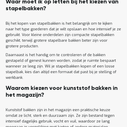
Waar moet ik op letten bij het kiezen van
stapelbakken?
Bij het kopen van stapelbakken is het belangrijk om te kijken
naar het type goederen dat je wilt opslaan en hoe intensief je ze
gebruikt. Voor kleine onderdelen zijn compacte stapelbakken
geschikt, terwijl grotere stapelbare bakken beter zijn voor
grotere producten.
Daarnaast is het handig om te controleren of de bakken
gestapeld of genest kunnen worden, zodat je ruimte bespaart
wanneer ze leeg zijn. Wil je stapelbakken kopen of een losse
stapelbak, kies dan altijd een formaat dat past bij je stelling of
werkbank.
Waarom kiezen voor kunststof bakken in
het magazijn?
Kunststof bakken zijn in het magazijn een praktische keuze
omdat ze licht, sterk en duurzaam zijn. Ze zijn bestand tegen
intensief dagelijks gebruik, vocht en vuil, waardoor ze lang
meegaan in vergelijking met karton of andere materialen.