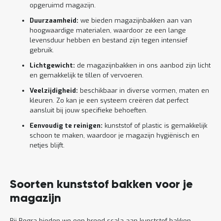
opgeruimd magazijn.
Duurzaamheid:
we bieden magazijnbakken aan van
hoogwaardige materialen, waardoor ze een lange
levensduur hebben en bestand zijn tegen intensief
gebruik.
Lichtgewicht:
de magazijnbakken in ons aanbod zijn licht
en gemakkelijk te tillen of vervoeren.
Veelzijdigheid:
beschikbaar in diverse vormen, maten en
kleuren. Zo kan je een systeem creëren dat perfect
aansluit bij jouw specifieke behoeften.
Eenvoudig te reinigen:
kunststof of plastic is gemakkelijk
schoon te maken, waardoor je magazijn hygiënisch en
netjes blijft.
Soorten kunststof bakken voor je
magazijn
Bij Begra bieden we een breed scala aan kunststof bakken,