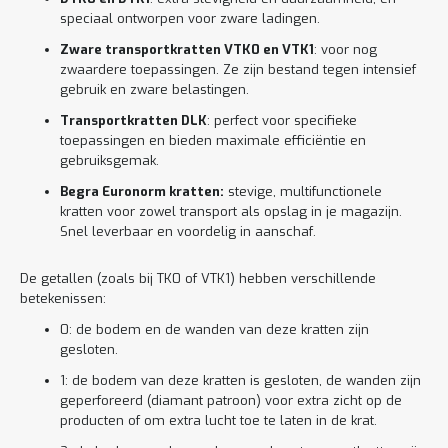
speciaal ontworpen voor zware ladingen.
Zware transportkratten VTK0 en VTK1
: voor nog
zwaardere toepassingen. Ze zijn bestand tegen intensief
gebruik en zware belastingen.
Transportkratten DLK
: perfect voor specifieke
toepassingen en bieden maximale efficiëntie en
gebruiksgemak.
Begra Euronorm kratten:
stevige, multifunctionele
kratten voor zowel transport als opslag in je magazijn.
Snel leverbaar en voordelig in aanschaf.
De getallen (zoals bij TK0 of VTK1) hebben verschillende
betekenissen:
0: de bodem en de wanden van deze kratten zijn
gesloten.
1: de bodem van deze kratten is gesloten, de wanden zijn
geperforeerd (diamant patroon) voor extra zicht op de
producten of om extra lucht toe te laten in de krat.