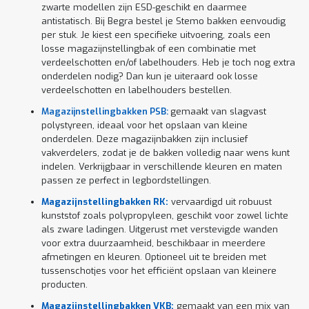
zwarte modellen zijn ESD-geschikt en daarmee
antistatisch. Bij Begra bestel je Stemo bakken eenvoudig
per stuk. Je kiest een specifieke uitvoering, zoals een
losse magazijnstellingbak of een combinatie met
verdeelschotten en/of labelhouders. Heb je toch nog extra
onderdelen nodig? Dan kun je uiteraard ook losse
verdeelschotten en labelhouders bestellen.
Magazijnstellingbakken PSB:
gemaakt van slagvast
polystyreen, ideaal voor het opslaan van kleine
onderdelen. Deze magazijnbakken zijn inclusief
vakverdelers, zodat je de bakken volledig naar wens kunt
indelen. Verkrijgbaar in verschillende kleuren en maten
passen ze perfect in legbordstellingen.
Magazijnstellingbakken RK:
vervaardigd uit robuust
kunststof zoals polypropyleen, geschikt voor zowel lichte
als zware ladingen. Uitgerust met verstevigde wanden
voor extra duurzaamheid, beschikbaar in meerdere
afmetingen en kleuren. Optioneel uit te breiden met
tussenschotjes voor het efficiënt opslaan van kleinere
producten.
Magazijnstellingbakken VKB:
gemaakt van een mix van