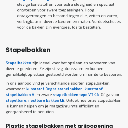
stevige kunststoffen voor extra stevigheid en speciaal
ontworpen voor zware toepassingen. Hoog
draagvermogen en bestand tegen olie, vetten en zuren,
verkrijgbaar in diverse kleuren en maten. Verdeelschotjes
voor de bakken zijn eventueel los te bestellen.
Stapelbakken
Stapelbakken
zijn ideaal voor het opslaan en vervoeren van
diverse goederen. Ze zijn stevig, duurzaam en kunnen
gemakkelijk op elkaar gestapeld worden om ruimte te besparen.
In ons aanbod vind je verschillende soorten stapelbakken,
waaronder
kunststof Begra stapelbakken
,
kunststof
stapelbakken A
en zware
stapelbakken type VTK 4
. Of ga voor
stapelbare
,
nestbare bakken LB
. Ontdek hoe onze stapelbakken
je kunnen helpen om je magazijnruimte efficiënt en
georganiseerd te benutten.
Plastic stapelbakken met grijpopening