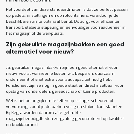
mm en 800 x 600 mm.
Het voordeel van deze standaardmaten is dat ze perfect passen
op pallets, in stellingen en op rolcontainers, waardoor je de
beschikbare ruimte optimaal benut. Dit zorgt voor efficiënter
transport, stabiele stapeling en eenvoudiger voorraadbeheer in
het magazijn of de werkplaats.
Zijn gebruikte magazijnbakken een goed
alternatief voor nieuw?
Ja, gebruikte magazijnbakken zijn een goed alternatief voor
nieuw, vooral wanneer je kosten wilt besparen, duurzaam
onderneemt of snel extra voorraadcapaciteit nodig hebt.
Functioneel zijn ze nog in goede staat en direct inzetbaar voor
opslag van onderdelen, gereedschap of kleine producten.
Wel is het belangrijk om te letten op slijtage, scheuren of
vervorming, zodat je de bakken veilig en stabiel kunt stapelen.
Bij Begra worden daarom alle gebruikte
magazijnbenodigdheden zorgvuldig gecontroleerd op kwaliteit
en bruikbaarheid.