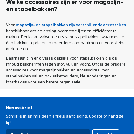
Welke accessoires zijn er voor magazijn-
en stapelbakken?
Voor
magazijn- en stapelbakken zijn verschillende accessoires
beschikbaar om de opslag overzichtelijker en efficiënter te
maken. Denk aan vakverdelers voor stapelbakken, waarmee je
één bak kunt opdelen in meerdere compartimenten voor kleine
onderdelen.
Daarnaast zijn er diverse deksels voor stapelbakken die de
inhoud beschermen tegen stof, vuil en vocht. Onder de bredere
accessoires voor magazijnbakken en accessoires voor
stapelbakken vallen ook etikethouders, kleurcoderingen en
inzetbakjes voor een betere organisatie.
Nieuwsbrief
Schrijf je in en mis geen enkele aanbieding, update of handige
tip!
Abonneer