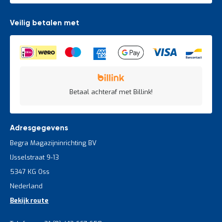
Veilig betalen met
Betaal achteraf met Billink!
Adresgegevens
Begra Magazijninrichting BV
IJsselstraat 9-13
5347 KG Oss
Nederland
Bekijk route