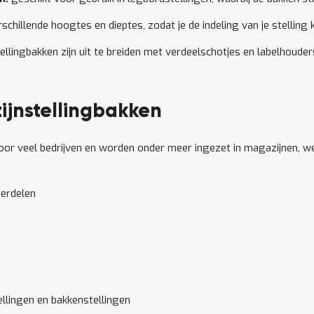
rschillende hoogtes en dieptes, zodat je de indeling van je stellin
llingbakken zijn uit te breiden met verdeelschotjes en labelhouder
jnstellingbakken
voor veel bedrijven en worden onder meer ingezet in magazijnen, w
derdelen
ellingen en bakkenstellingen