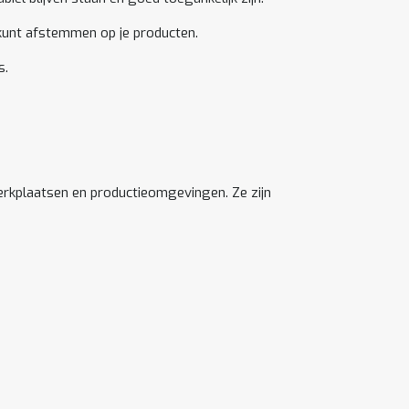
g kunt afstemmen op je producten.
s.
erkplaatsen en productieomgevingen. Ze zijn