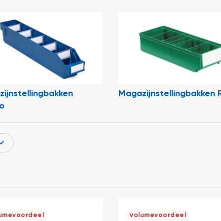
ijnstellingbakken
Magazijnstellingbakken 
o
umevoordeel
volumevoordeel