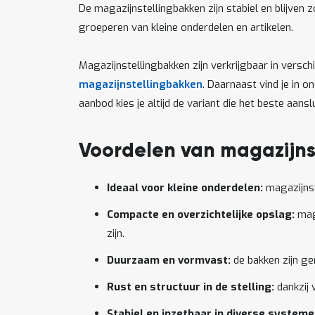
De magazijnstellingbakken zijn stabiel en blijve
groeperen van kleine onderdelen en artikelen.
Magazijnstellingbakken zijn verkrijgbaar in versc
magazijnstellingbakken
. Daarnaast vind je in 
aanbod kies je altijd de variant die het beste aa
Voordelen van magazijns
Ideaal voor kleine onderdelen:
magazijnst
Compacte en overzichtelijke opslag:
maga
zijn.
Duurzaam en vormvast:
de bakken zijn ge
Rust en structuur in de stelling:
dankzij 
Stabiel en inzetbaar in diverse systeme