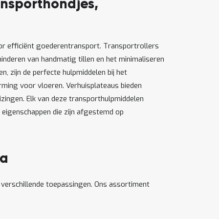
ansporthondjes,
or efficiënt goederentransport. Transportrollers
minderen van handmatig tillen en het minimaliseren
n, zijn de perfecte hulpmiddelen bij het
erming voor vloeren. Verhuisplateaus bieden
zingen. Elk van deze transporthulpmiddelen
ke eigenschappen die zijn afgestemd op
ra
p verschillende toepassingen. Ons assortiment