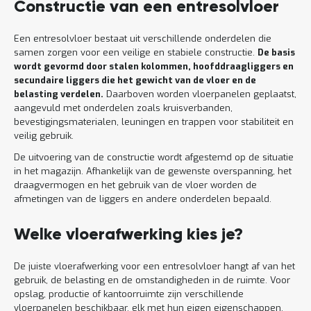
Constructie van een entresolvloer
Een entresolvloer bestaat uit verschillende onderdelen die
samen zorgen voor een veilige en stabiele constructie.
De basis
wordt gevormd door stalen kolommen, hoofddraagliggers en
secundaire liggers die het gewicht van de vloer en de
belasting verdelen.
Daarboven worden vloerpanelen geplaatst,
aangevuld met onderdelen zoals kruisverbanden,
bevestigingsmaterialen, leuningen en trappen voor stabiliteit en
veilig gebruik.
De uitvoering van de constructie wordt afgestemd op de situatie
in het magazijn. Afhankelijk van de gewenste overspanning, het
draagvermogen en het gebruik van de vloer worden de
afmetingen van de liggers en andere onderdelen bepaald.
Welke vloerafwerking kies je?
De juiste vloerafwerking voor een entresolvloer hangt af van het
gebruik, de belasting en de omstandigheden in de ruimte. Voor
opslag, productie of kantoorruimte zijn verschillende
vloerpanelen beschikbaar, elk met hun eigen eigenschappen.