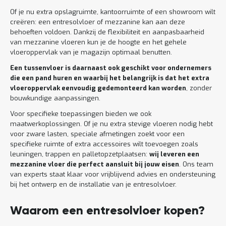
Of je nu extra opslagruimte, kantoorruimte of een showroom wilt
creëren: een entresolvloer of mezzanine kan aan deze
behoeften voldoen. Dankzij de flexibiliteit en aanpasbaarheid
van mezzanine vloeren kun je de hoogte en het gehele
vloeroppervlak van je magazijn optimaal benutten.
Een tussenvloer is daarnaast ook geschikt voor ondernemers
die een pand huren en waarbij het belangrijk is dat het extra
vloeroppervlak eenvoudig gedemonteerd kan worden
, zonder
bouwkundige aanpassingen.
Voor specifieke toepassingen bieden we ook
maatwerkoplossingen. Of je nu extra stevige vloeren nodig hebt
voor zware lasten, speciale afmetingen zoekt voor een
specifieke ruimte of extra accessoires wilt toevoegen zoals
leuningen, trappen en palletopzetplaatsen:
wij leveren een
mezzanine vloer die perfect aansluit bij jouw eisen
. Ons team
van experts staat klaar voor vrijblijvend advies en ondersteuning
bij het ontwerp en de installatie van je entresolvloer.
Waarom een entresolvloer kopen?