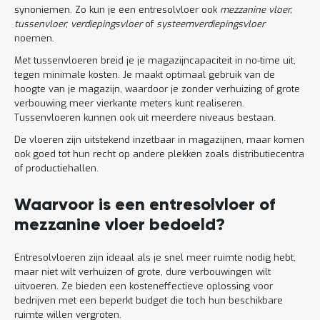
synoniemen. Zo kun je een entresolvloer ook
mezzanine vloer,
tussenvloer, verdiepingsvloer
of
systeemverdiepingsvloer
noemen.
Met tussenvloeren breid je je magazijncapaciteit in no-time uit,
tegen minimale kosten. Je maakt optimaal gebruik van de
hoogte van je magazijn, waardoor je zonder verhuizing of grote
verbouwing meer vierkante meters kunt realiseren.
Tussenvloeren kunnen ook uit meerdere niveaus bestaan.
De vloeren zijn uitstekend inzetbaar in magazijnen, maar komen
ook goed tot hun recht op andere plekken zoals distributiecentra
of productiehallen.
Waarvoor is een entresolvloer of
mezzanine vloer bedoeld?
Entresolvloeren zijn ideaal als je snel meer ruimte nodig hebt,
maar niet wilt verhuizen of grote, dure verbouwingen wilt
uitvoeren. Ze bieden een kosteneffectieve oplossing voor
bedrijven met een beperkt budget die toch hun beschikbare
ruimte willen vergroten.