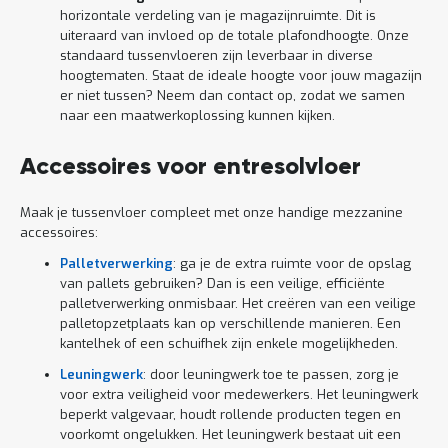
horizontale verdeling van je magazijnruimte. Dit is
uiteraard van invloed op de totale plafondhoogte. Onze
standaard tussenvloeren zijn leverbaar in diverse
hoogtematen. Staat de ideale hoogte voor jouw magazijn
er niet tussen? Neem dan contact op, zodat we samen
naar een maatwerkoplossing kunnen kijken.
Accessoires voor entresolvloer
Maak je tussenvloer compleet met onze handige mezzanine
accessoires:
Palletverwerking
: ga je de extra ruimte voor de opslag
van pallets gebruiken? Dan is een veilige, efficiënte
palletverwerking onmisbaar. Het creëren van een veilige
palletopzetplaats kan op verschillende manieren. Een
kantelhek of een schuifhek zijn enkele mogelijkheden.
Leuningwerk
: door leuningwerk toe te passen, zorg je
voor extra veiligheid voor medewerkers. Het leuningwerk
beperkt valgevaar, houdt rollende producten tegen en
voorkomt ongelukken. Het leuningwerk bestaat uit een