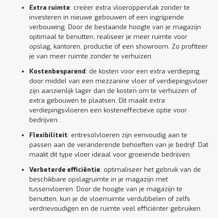
Extra ruimte
: creëer extra vloeroppervlak zonder te
investeren in nieuwe gebouwen of een ingrijpende
verbouwing. Door de bestaande hoogte van je magazijn
optimaal te benutten, realiseer je meer ruimte voor
opslag, kantoren, productie of een showroom. Zo profiteer
je van meer ruimte zonder te verhuizen.
Kostenbesparend
: de kosten voor een extra verdieping
door middel van een mezzanine vloer of verdiepingsvloer
zijn aanzienlijk lager dan de kosten om te verhuizen of
extra gebouwen te plaatsen. Dit maakt extra
verdiepingsvloeren een kosteneffectieve optie voor
bedrijven.
Flexibiliteit
: entresolvloeren zijn eenvoudig aan te
passen aan de veranderende behoeften van je bedrijf. Dat
maakt dit type vloer ideaal voor groeiende bedrijven.
Verbeterde efficiëntie
: optimaliseer het gebruik van de
beschikbare opslagruimte in je magazijn met
tussenvloeren. Door de hoogte van je magazijn te
benutten, kun je de vloerruimte verdubbelen of zelfs
verdrievoudigen en de ruimte veel efficiënter gebruiken.