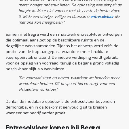
meter hoogte onbenut lieten. De oplossing was simpel: de
hoogte in. Maar niet zomaar met de eerste de beste vloer,
ik wilde een stevige, veilige en duurzame
entresolvloer
die
met ons kon meegroeien.”
Samen met Begra werd een maatwerk entresolvloer ontworpen
die optimaal aansloot op de beschikbare ruimte en de
dagelijkse werkzaamheden. Tijdens het ontwerp werd zelfs de
positie van de trap aangepast, waardoor meer bruikbaar
vloeroppervlak ontstond. De nieuwe verdieping wordt gebruikt
voor de opslag van voorraad, terwijl de begane grond volledig
beschikbaar blijft als werkruimte.
“De voorraad staat nu boven, waardoor we beneden meer
werkruimte hebben. Dit bespaart tijd en zorgt voor een
efficiëntere workflow.”
Dankzij de modulaire opbouw is de entresolvloer bovendien
demontabel en in de toekomst eenvoudig uit te breiden
wanneer het bedrijf verder groeit.
Entresolvloer kopen bij Begra