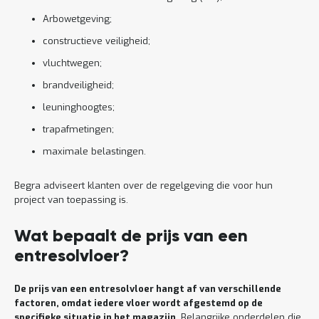
Arbowetgeving;
constructieve veiligheid;
vluchtwegen;
brandveiligheid;
leuninghoogtes;
trapafmetingen;
maximale belastingen.
Begra adviseert klanten over de regelgeving die voor hun
project van toepassing is.
Wat bepaalt de prijs van een
entresolvloer?
De prijs van een entresolvloer hangt af van verschillende
factoren, omdat iedere vloer wordt afgestemd op de
specifieke situatie in het magazijn
. Belangrijke onderdelen die