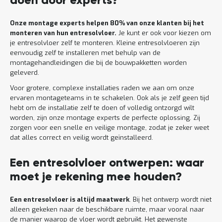
doen door experts?
Onze montage experts helpen 80% van onze klanten bij het
monteren van hun entresolvloer.
Je kunt er ook voor kiezen om
je entresolvloer zelf te monteren. Kleine entresolvloeren zijn
eenvoudig zelf te installeren met behulp van de
montagehandleidingen die bij de bouwpakketten worden
geleverd.
Voor grotere, complexe installaties raden we aan om onze
ervaren montageteams in te schakelen. Ook als je zelf geen tijd
hebt om de installatie zelf te doen of volledig ontzorgd wilt
worden, zijn onze montage experts de perfecte oplossing. Zij
zorgen voor een snelle en veilige montage, zodat je zeker weet
dat alles correct en veilig wordt geïnstalleerd.
Een entresolvloer ontwerpen: waar
moet je rekening mee houden?
Een entresolvloer is altijd maatwerk
. Bij het ontwerp wordt niet
alleen gekeken naar de beschikbare ruimte, maar vooral naar
de manier waarop de vloer wordt gebruikt. Het gewenste