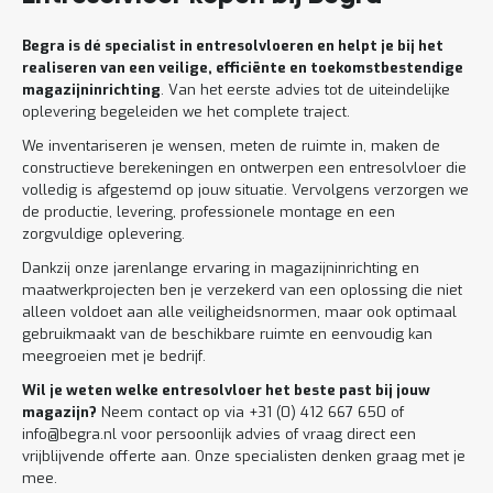
Begra is dé specialist in entresolvloeren en helpt je bij het
realiseren van een veilige, efficiënte en toekomstbestendige
magazijninrichting
. Van het eerste advies tot de uiteindelijke
oplevering begeleiden we het complete traject.
We inventariseren je wensen, meten de ruimte in, maken de
constructieve berekeningen en ontwerpen een entresolvloer die
volledig is afgestemd op jouw situatie. Vervolgens verzorgen we
de productie, levering, professionele montage en een
zorgvuldige oplevering.
Dankzij onze jarenlange ervaring in magazijninrichting en
maatwerkprojecten ben je verzekerd van een oplossing die niet
alleen voldoet aan alle veiligheidsnormen, maar ook optimaal
gebruikmaakt van de beschikbare ruimte en eenvoudig kan
meegroeien met je bedrijf.
Wil je weten welke entresolvloer het beste past bij jouw
magazijn?
Neem contact op via +31 (0) 412 667 650 of
info@begra.nl voor persoonlijk advies of vraag direct een
vrijblijvende offerte aan. Onze specialisten denken graag met je
mee.