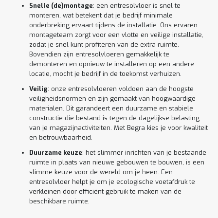
Snelle (de)montage
: een entresolvloer is snel te
monteren, wat betekent dat je bedrijf minimale
onderbreking ervaart tijdens de installatie. Ons ervaren
montageteam zorgt voor een vlotte en veilige installatie,
zodat je snel kunt profiteren van de extra ruimte.
Bovendien zijn entresolvloeren gemakkelijk te
demonteren en opnieuw te installeren op een andere
locatie, mocht je bedrijf in de toekomst verhuizen.
Veilig
: onze entresolvloeren voldoen aan de hoogste
veiligheidsnormen en zijn gemaakt van hoogwaardige
materialen. Dit garandeert een duurzame en stabiele
constructie die bestand is tegen de dagelijkse belasting
van je magazijnactiviteiten. Met Begra kies je voor kwaliteit
en betrouwbaarheid.
Duurzame keuze
: het slimmer inrichten van je bestaande
ruimte in plaats van nieuwe gebouwen te bouwen, is een
slimme keuze voor de wereld om je heen. Een
entresolvloer helpt je om je ecologische voetafdruk te
verkleinen door efficiënt gebruik te maken van de
beschikbare ruimte.