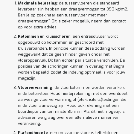
Maximale belasting
: de tussenvloeren die standaard
leverbaar zijn hebben een draagvermogen tot 350 kg/m2.
Ben je op zoek naar een tussenvloer met meer
draagvermogen? Dit is zeker mogelijk, neem dan contact
op voor extra advies.
Kolommen en kruisschoren
: een entresolvloer wordt
opgebouwd op kolommen en geschoord met
kruisverbanden. In principe kunnen deze zodanig worden
weggewerkt dat ze geen hinder geven onder het
vloeroppervlak. Dit kan echter per situatie verschillen. De
posities van de schoringen kunnen in overleg met Begra
worden bepaald, zodat de indeling optimaal is voor jouw
magazijn.
Vloerverwarming
: de vloerkolommen worden verankerd
in de betonvloer. Houd hierbij rekening met een eventueel
aanwezige vloerverwarming of (elektriciteits)leidingen die
in de vloer aanwezig zijn. Houd ook rekening met een
boordiepte van tenminste 85 mm. Als dit niet mogelijk is,
adviseren we graag over een alternatieve manier van
verankering.
Plafondhoogte
: een mezzanine vloer is letterlijk een