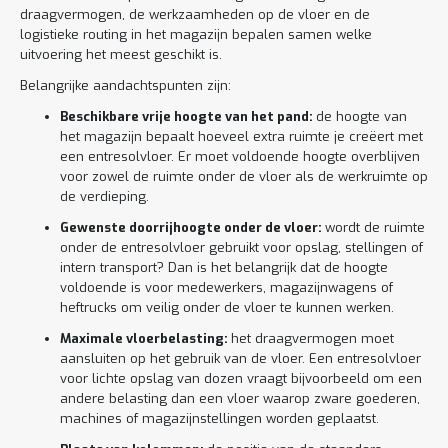
draagvermogen, de werkzaamheden op de vloer en de
logistieke routing in het magazijn bepalen samen welke
uitvoering het meest geschikt is.
Belangrijke aandachtspunten zijn:
Beschikbare vrije hoogte van het pand:
de hoogte van
het magazijn bepaalt hoeveel extra ruimte je creëert met
een entresolvloer. Er moet voldoende hoogte overblijven
voor zowel de ruimte onder de vloer als de werkruimte op
de verdieping.
Gewenste doorrijhoogte onder de vloer:
wordt de ruimte
onder de entresolvloer gebruikt voor opslag, stellingen of
intern transport? Dan is het belangrijk dat de hoogte
voldoende is voor medewerkers, magazijnwagens of
heftrucks om veilig onder de vloer te kunnen werken.
Maximale vloerbelasting:
het draagvermogen moet
aansluiten op het gebruik van de vloer. Een entresolvloer
voor lichte opslag van dozen vraagt bijvoorbeeld om een
andere belasting dan een vloer waarop zware goederen,
machines of magazijnstellingen worden geplaatst.