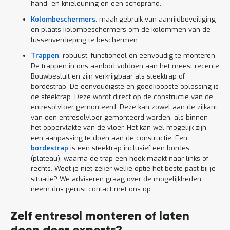
hand- en knieleuning en een schoprand.
Kolombeschermers
: maak gebruik van aanrijdbeveiliging
en plaats kolombeschermers om de kolommen van de
tussenverdieping te beschermen.
Trappen
: robuust, functioneel en eenvoudig te monteren.
De trappen in ons aanbod voldoen aan het meest recente
Bouwbesluit en zijn verkrijgbaar als steektrap of
bordestrap. De eenvoudigste en goedkoopste oplossing is
de steektrap. Deze wordt direct op de constructie van de
entresolvloer gemonteerd. Deze kan zowel aan de zijkant
van een entresolvloer gemonteerd worden, als binnen
het oppervlakte van de vloer. Het kan wel mogelijk zijn
een aanpassing te doen aan de constructie. Een
bordestrap
is een steektrap inclusief een bordes
(plateau), waarna de trap een hoek maakt naar links of
rechts. Weet je niet zeker welke optie het beste past bij je
situatie? We adviseren graag over de mogelijkheden,
neem dus gerust contact met ons op.
Zelf entresol monteren of laten