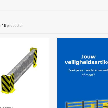
n
producten
18