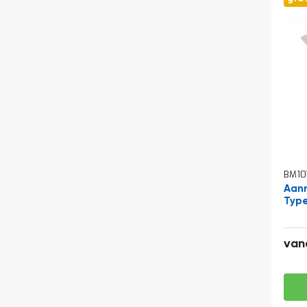
BM10
Aanr
Type
van