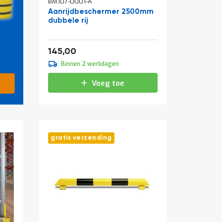
BM107-0001-A
Aanrijdbeschermer 2500mm
dubbele rij
Vanaf
175,45
145,00
Binnen 2 werkdagen
Voeg toe
gratis verzending