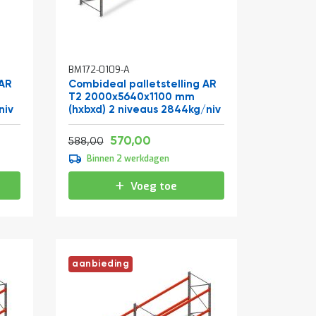
BM172-0109-A
 AR
Combideal palletstelling AR
T2 2000x5640x1100 mm
niv
(hxbxd) 2 niveaus 2844kg/niv
Vanaf
Normale prijs
689,70
570,00
711,48
588,00
Binnen 2 werkdagen
Voeg toe
aanbieding