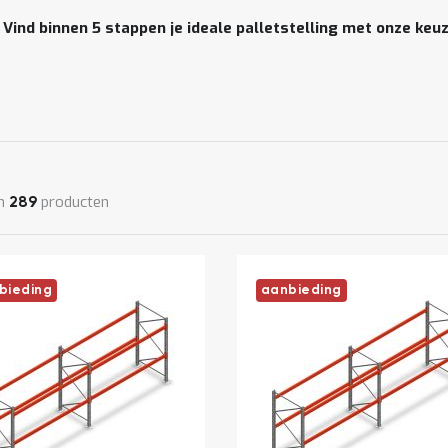
 Vind binnen 5 stappen je ideale palletstelling met onze keu
n
producten
289
bieding
aanbieding