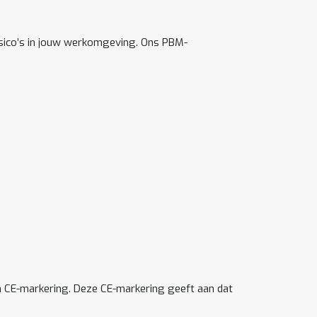
risico’s in jouw werkomgeving. Ons PBM-
en CE-markering. Deze CE-markering geeft aan dat