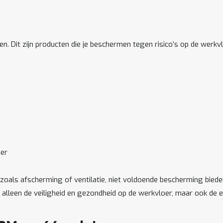
. Dit zijn producten die je beschermen tegen risico’s op de werkvl
oer
 zoals afscherming of ventilatie, niet voldoende bescherming biede
t alleen de veiligheid en gezondheid op de werkvloer, maar ook de ef