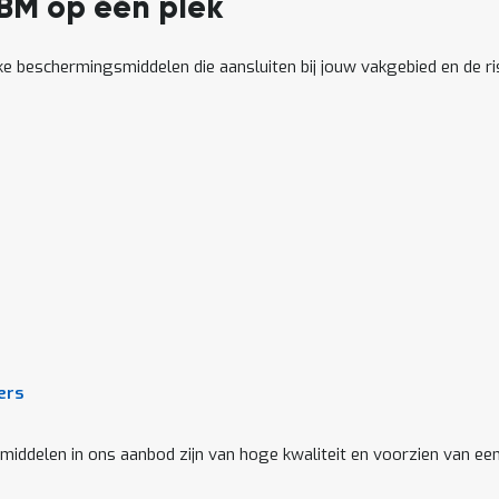
PBM op één plek
jke beschermingsmiddelen die aansluiten bij jouw vakgebied en de 
ers
middelen in ons aanbod zijn van hoge kwaliteit en voorzien van e