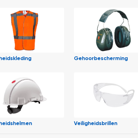
gheidskleding
Gehoorbescherming
gheidshelmen
Veiligheidsbrillen