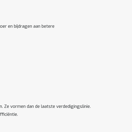
oer en bijdragen aan betere
n. Ze vormen dan de laatste verdedigingslinie.
ficiëntie.