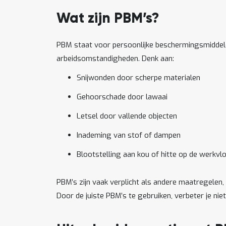
Wat zijn PBM’s?
PBM staat voor persoonlijke beschermingsmiddelen
arbeidsomstandigheden. Denk aan:
Snijwonden door scherpe materialen
Gehoorschade door lawaai
Letsel door vallende objecten
Inademing van stof of dampen
Blootstelling aan kou of hitte op de werkvl
PBM’s zijn vaak verplicht als andere maatregelen,
Door de juiste PBM’s te gebruiken, verbeter je nie