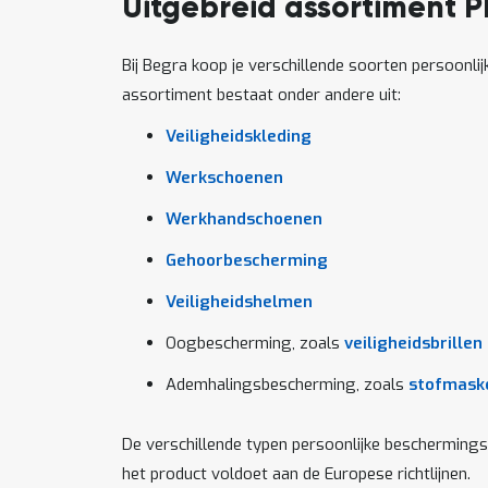
Uitgebreid assortiment 
Bij Begra koop je verschillende soorten persoonli
assortiment bestaat onder andere uit:
Veiligheidskleding
Werkschoenen
Werkhandschoenen
Gehoorbescherming
Veiligheidshelmen
Oogbescherming, zoals
veiligheidsbrillen
Ademhalingsbescherming, zoals
stofmask
De verschillende typen persoonlijke beschermings
het product voldoet aan de Europese richtlijnen.