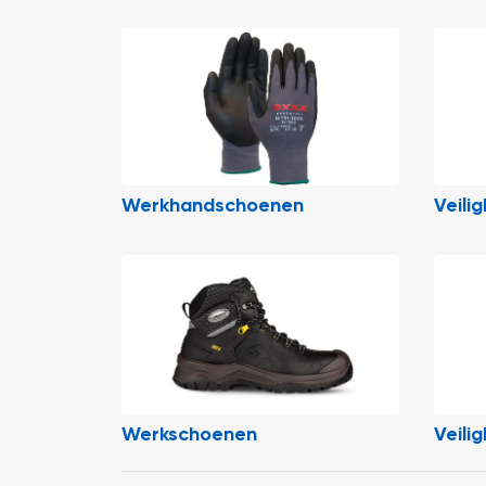
Werkhandschoenen
Veili
Werkschoenen
Veili