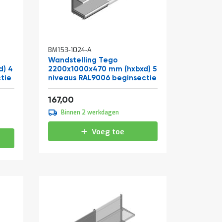
BM153-1024-A
Wandstelling Tego
d) 4
2200x1000x470 mm (hxbxd) 5
tie
niveaus RAL9006 beginsectie
Vanaf
202,07
167,00
Binnen 2 werkdagen
Voeg toe