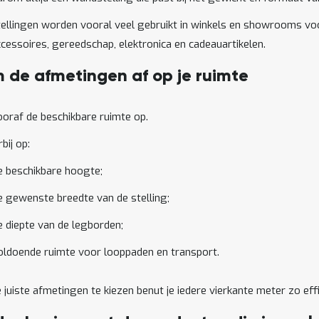
llingen worden vooral veel gebruikt in winkels en showrooms voo
essoires, gereedschap, elektronica en cadeauartikelen.
 de afmetingen af op je ruimte
oraf de beschikbare ruimte op.
bij op:
e beschikbare hoogte;
e gewenste breedte van de stelling;
e diepte van de legborden;
oldoende ruimte voor looppaden en transport.
 juiste afmetingen te kiezen benut je iedere vierkante meter zo effi