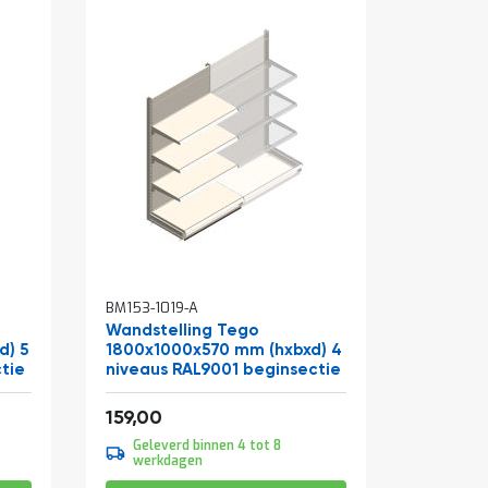
BM153-1019-A
Wandstelling Tego
d) 5
1800x1000x570 mm (hxbxd) 4
tie
niveaus RAL9001 beginsectie
Vanaf
192,39
159,00
Geleverd binnen 4 tot 8
werkdagen