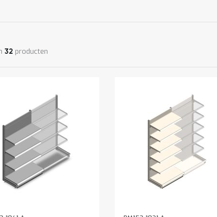
n
producten
32