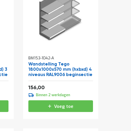
BM153-1042-A
Wandstelling Tego
) 3
1800x1000x570 mm (hxbxd) 4
ctie
niveaus RAL9006 beginsectie
Vanaf
188,76
156,00
Binnen 2 werkdagen
Voeg toe