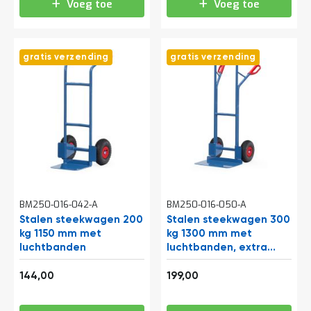
Voeg toe
Voeg toe
gratis verzending
gratis verzending
BM250-016-042-A
BM250-016-050-A
Stalen steekwagen 200
Stalen steekwagen 300
kg 1150 mm met
kg 1300 mm met
luchtbanden
luchtbanden, extra
grote schep
174,24
240,79
144,00
199,00