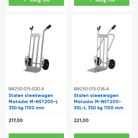
Voeg toe
Voeg toe
BM250-015-030-A
BM250-015-036-A
Stalen steekwagen
Stalen steekwagen
Matador M-NST200-L
Matador M-NST200-
350 kg 1100 mm
XXL-L 350 kg 1100 mm
262,57
267,41
217,00
221,00