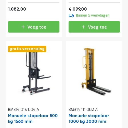
1.309,22
4.959,79
1.082,00
4.099,00
Binnen 5 werkdagen
Voeg toe
Voeg toe
gratis verzending
BM314-016-004-A
BM314-111-002-A
Manuele stapelaar 500
Manuele stapelaar
kg 1560 mm
1000 kg 3000 mm