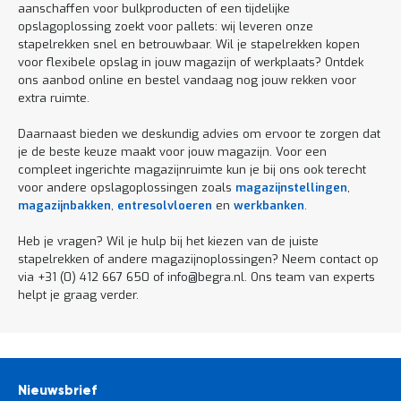
aanschaffen voor bulkproducten of een tijdelijke
opslagoplossing zoekt voor pallets: wij leveren onze
stapelrekken snel en betrouwbaar. Wil je stapelrekken kopen
voor flexibele opslag in jouw magazijn of werkplaats? Ontdek
ons aanbod online en bestel vandaag nog jouw rekken voor
extra ruimte.
Daarnaast bieden we deskundig advies om ervoor te zorgen dat
je de beste keuze maakt voor jouw magazijn. Voor een
compleet ingerichte magazijnruimte kun je bij ons ook terecht
voor andere opslagoplossingen zoals
magazijnstellingen
,
magazijnbakken
,
entresolvloeren
en
werkbanken
.
Heb je vragen? Wil je hulp bij het kiezen van de juiste
stapelrekken of andere magazijnoplossingen? Neem contact op
via +31 (0) 412 667 650 of info@begra.nl. Ons team van experts
helpt je graag verder.
Nieuwsbrief