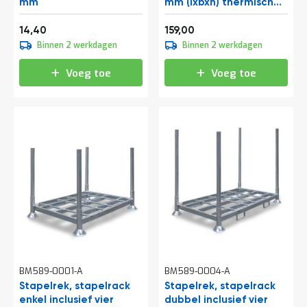
o
mm
mm (lxbxh) thermisch
c
verzinkt
a
17,42
192,39
14,40
159,00
t
Binnen 2 werkdagen
Binnen 2 werkdagen
i
e
Voeg toe
Voeg toe
P
a
r
t
i
j
e
n
a
a
n
b
i
e
d
e
BM589-0001-A
BM589-0004-A
n
Stapelrek, stapelrack
Stapelrek, stapelrack
enkel inclusief vier
H
dubbel inclusief vier