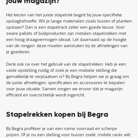
jouw magazijn?
Het kiezen van het juiste stapelrek begint bij jouw specifieke
opslagbehoefte. Wil je lange materialen zoals buizen of planken
opslaan? Dan is een stapelrack zeker een goede keuze. Voor
zware pallets of bulkproducten zijn metalen stapelrekken met
een hoog draagvermogen ideaal. Let daarnaast op de hoogte
van de rongen: deze moeten aansluiten bij de afmetingen van
je goederen.
Denk ook na over het gebruik van de stapelrekken. Heb je een
vaste opstelling nodig of zoek je een mobiele stelling die
gemakkelijk te verplaatsen is? Bij Begra helpen we je graag om
de juiste afmetingen, specificaties en accessoires te bepalen
voor jouw situatie. Samen zorgen we ervoor dat je magazijn
efficiënt en overzichtelijk wordt ingericht.
Stapelrekken kopen bij Begra
Bij Begra profiteer je van een ruime voorraad en scherpe
prijzen. Of je nu een stelling voor buizen zoekt, mobile racks wilt