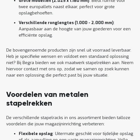
Grote modellen (2.025 x 1.180 mm)
: Biedt ruimte voor
twee europallets naast elkaar, perfect voor grote
opslagbehoeften.
Verschillende ronglengtes (1.000 - 2.000 mm)
:
Aanpasbaar aan de hoogte van jouw goederen voor een
efficiënte opslag.
De bovengenoemde producten zijn snel uit voorraad leverbaar.
Heb je specifieke wensen en voldoet een standaard oplossing
niet? Bij Begra bieden we ook maatwerk stapelrekken aan. Neem
hiervoor contact met ons op, zodat we samen op zoek kunnen
naar een oplossing die perfect past bij jouw situatie.
Voordelen van metalen
stapelrekken
De verschillende stapelracks in ons assortiment bieden talloze
voordelen die jouw magazijninrichting verbeteren:
Flexibele opslag
: Uitermate geschikt voor tijdelijke opslag
of als aanvulling op een vaste magazijninrichting. Volle