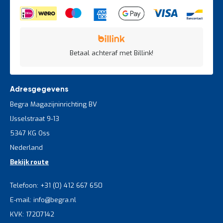
Betaal achteraf met Billink!
Adresgegevens
Begra Magazijninrichting BV
IJsselstraat 9-13
5347 KG Oss
Nederland
Bekijk route
Telefoon: +31 (0) 412 667 650
E-mail: info@begra.nl
KVK: 17207142