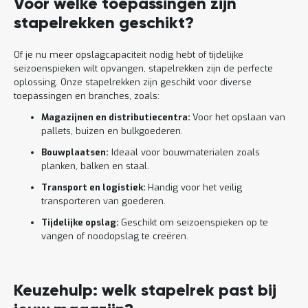
Voor welke toepassingen zijn
stapelrekken geschikt?
Of je nu meer opslagcapaciteit nodig hebt of tijdelijke
seizoenspieken wilt opvangen, stapelrekken zijn de perfecte
oplossing. Onze stapelrekken zijn geschikt voor diverse
toepassingen en branches, zoals:
Magazijnen en distributiecentra:
Voor het opslaan van
pallets, buizen en bulkgoederen.
Bouwplaatsen:
Ideaal voor bouwmaterialen zoals
planken, balken en staal.
Transport en logistiek:
Handig voor het veilig
transporteren van goederen.
Tijdelijke opslag:
Geschikt om seizoenspieken op te
vangen of noodopslag te creëren.
Keuzehulp: welk stapelrek past bij