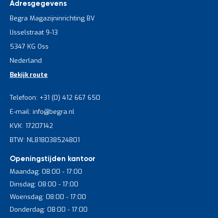
Adresgegevens
Begra Magazijninrichting BV
IJsselstraat 9-13
5347 KG Oss
Nederland
Bekijk route
Telefoon: +31 (0) 412 667 650
E-mail: info@begra.nl
KVK: 17207142
BTW: NL818038524B01
Openingstijden kantoor
Maandag: 08:00 - 17:00
Dinsdag: 08:00 - 17:00
Woensdag: 08:00 - 17:00
Donderdag: 08:00 - 17:00