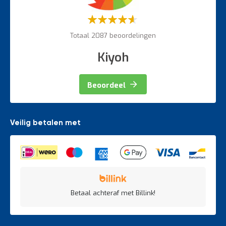
Weegapparatuur
Waardering:
60%
Totaal 2087 beoordelingen
Kiyoh
Beoordeel
Veilig betalen met
Betaal achteraf met Billink!