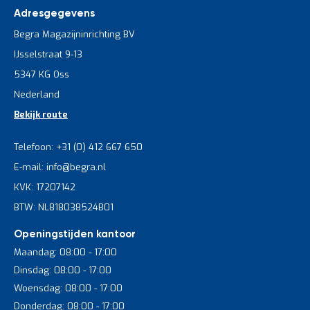
Adresgegevens
Begra Magazijninrichting BV
IJsselstraat 9-13
5347 KG Oss
Nederland
Bekijk route
Telefoon: +31 (0) 412 667 650
E-mail: info@begra.nl
KVK: 17207142
BTW: NL818038524B01
Openingstijden kantoor
Maandag: 08:00 - 17:00
Dinsdag: 08:00 - 17:00
Woensdag: 08:00 - 17:00
Donderdag: 08:00 - 17:00