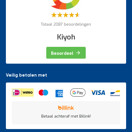
Weegapparatuur
Waardering:
60%
Totaal 2087 beoordelingen
Kiyoh
Beoordeel
Veilig betalen met
Betaal achteraf met Billink!