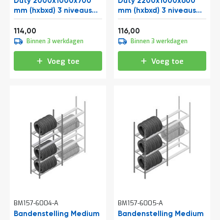
Duty 2000x1000x700
Duty 2200x1000x600
mm (hxbxd) 3 niveaus
mm (hxbxd) 3 niveaus
beginsectie
beginsectie
Vanaf
Vanaf
137,94
140,36
114,00
116,00
Binnen 3 werkdagen
Binnen 3 werkdagen
Voeg toe
Voeg toe
BM157-6004-A
BM157-6005-A
Bandenstelling Medium
Bandenstelling Medium