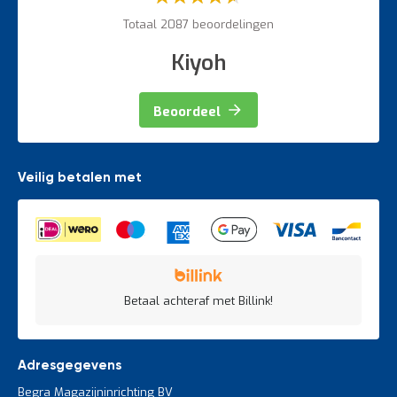
60%
Totaal 2087 beoordelingen
Kiyoh
Beoordeel
Veilig betalen met
Betaal achteraf met Billink!
Adresgegevens
Begra Magazijninrichting BV