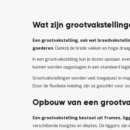
Wat zijn grootvakstellin
Een grootvakstelling, ook wel breedvakstell
goederen
. Dankzij de brede vakken en hoge dra
In een grootvakstelling kun je dozen opslaan, eve
kunnen worden opgeslagen in een standaard legbo
Grootvakstellingen worden veel toegepast in maga
Door de flexibele indeling zijn ze geschikt voor z
Opbouw van een grootvak
Een grootvakstelling bestaat uit frames, li
verschillende hoogtes en dieptes. De liggers zijn