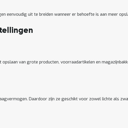
gen eenvoudig uit te breiden wanneer er behoefte is aan meer opsl
tellingen
 opslaan van grote producten, voorraadartikelen en magazijnbakke
agvermogen. Daardoor zijn ze geschikt voor zowel lichte als zw