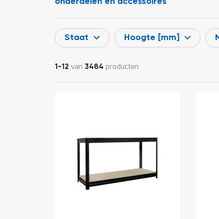
onderdelen en accessoires
Staat
Hoogte [mm]
van
producten
1
-
12
3484