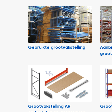
Gebruikte grootvakstelling
Aanb
groot
Grootvakstelling AR
Groot