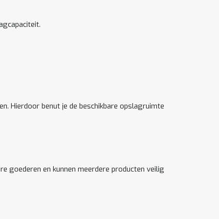
agcapaciteit.
n. Hierdoor benut je de beschikbare opslagruimte
are goederen en kunnen meerdere producten veilig