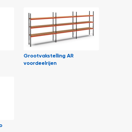
Grootvakstelling AR
voordeelrijen
o