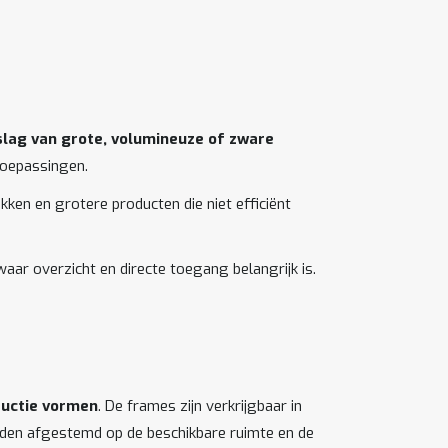
slag van grote, volumineuze of zware
 toepassingen.
ken en grotere producten die niet efficiënt
ar overzicht en directe toegang belangrijk is.
ructie vormen
. De frames zijn verkrijgbaar in
worden afgestemd op de beschikbare ruimte en de