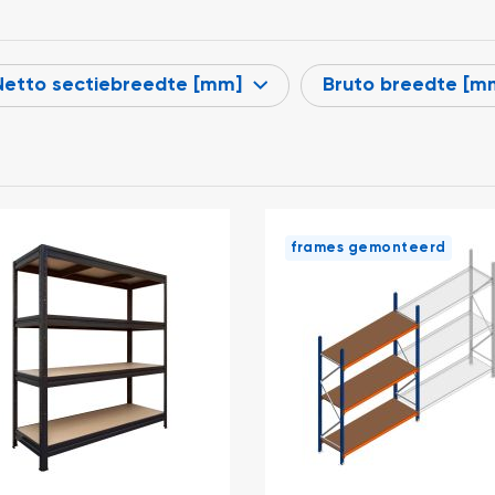
Netto sectiebreedte [mm]
Bruto breedte [m
frames gemonteerd