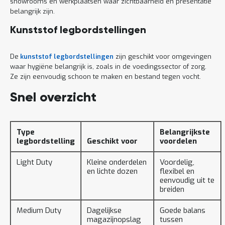
showrooms en werkplaatsen waar zichtbaarheid en presentatie
belangrijk zijn.
Kunststof legbordstellingen
De
kunststof legbordstellingen
zijn geschikt voor omgevingen
waar hygiëne belangrijk is, zoals in de voedingssector of zorg.
Ze zijn eenvoudig schoon te maken en bestand tegen vocht.
Snel overzicht
Type
Belangrijkste
legbordstelling
Geschikt voor
voordelen
Light Duty
Kleine onderdelen
Voordelig,
en lichte dozen
flexibel en
eenvoudig uit te
breiden
Medium Duty
Dagelijkse
Goede balans
magazijnopslag
tussen