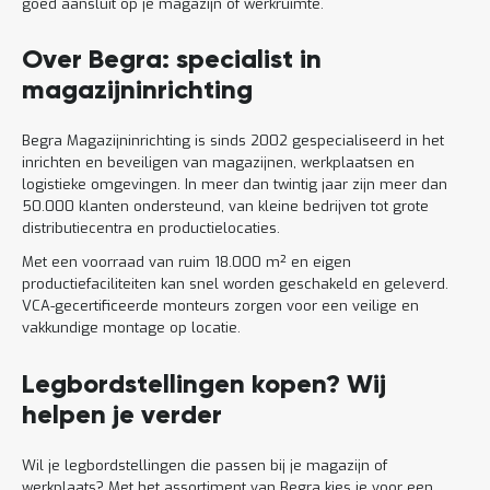
goed aansluit op je magazijn of werkruimte.
Over Begra: specialist in
magazijninrichting
Begra Magazijninrichting is sinds 2002 gespecialiseerd in het
inrichten en beveiligen van magazijnen, werkplaatsen en
logistieke omgevingen. In meer dan twintig jaar zijn meer dan
50.000 klanten ondersteund, van kleine bedrijven tot grote
distributiecentra en productielocaties.
Met een voorraad van ruim 18.000 m² en eigen
productiefaciliteiten kan snel worden geschakeld en geleverd.
VCA-gecertificeerde monteurs zorgen voor een veilige en
vakkundige montage op locatie.
Legbordstellingen kopen? Wij
helpen je verder
Wil je legbordstellingen die passen bij je magazijn of
werkplaats? Met het assortiment van Begra kies je voor een