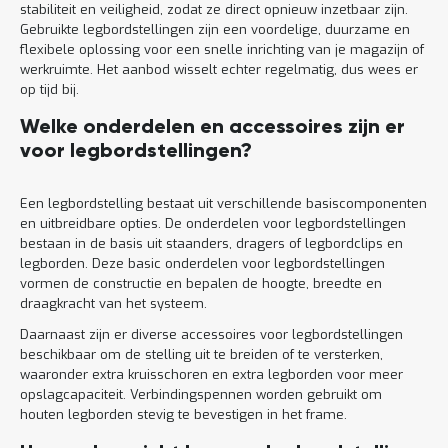
stabiliteit en veiligheid, zodat ze direct opnieuw inzetbaar zijn.
Gebruikte legbordstellingen zijn een voordelige, duurzame en
flexibele oplossing voor een snelle inrichting van je magazijn of
werkruimte. Het aanbod wisselt echter regelmatig, dus wees er
op tijd bij.
Welke onderdelen en accessoires zijn er
voor legbordstellingen?
Een legbordstelling bestaat uit verschillende basiscomponenten
en uitbreidbare opties. De onderdelen voor legbordstellingen
bestaan in de basis uit staanders, dragers of legbordclips en
legborden. Deze basic onderdelen voor legbordstellingen
vormen de constructie en bepalen de hoogte, breedte en
draagkracht van het systeem.
Daarnaast zijn er diverse accessoires voor legbordstellingen
beschikbaar om de stelling uit te breiden of te versterken,
waaronder extra kruisschoren en extra legborden voor meer
opslagcapaciteit. Verbindingspennen worden gebruikt om
houten legborden stevig te bevestigen in het frame.