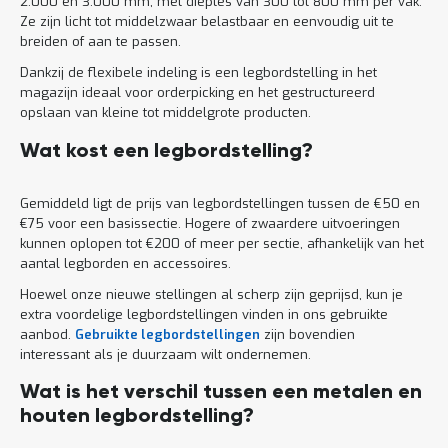
2.000 en 3.000 mm, met dieptes van 300 tot 800 mm per vak.
Ze zijn licht tot middelzwaar belastbaar en eenvoudig uit te
breiden of aan te passen.
Dankzij de flexibele indeling is een legbordstelling in het
magazijn ideaal voor orderpicking en het gestructureerd
opslaan van kleine tot middelgrote producten.
Wat kost een legbordstelling?
Gemiddeld ligt de prijs van legbordstellingen tussen de €50 en
€75 voor een basissectie. Hogere of zwaardere uitvoeringen
kunnen oplopen tot €200 of meer per sectie, afhankelijk van het
aantal legborden en accessoires.
Hoewel onze nieuwe stellingen al scherp zijn geprijsd, kun je
extra voordelige legbordstellingen vinden in ons gebruikte
aanbod.
Gebruikte legbordstellingen
zijn bovendien
interessant als je duurzaam wilt ondernemen.
Wat is het verschil tussen een metalen en
houten legbordstelling?