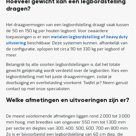
Hoeveel gewicht kan een legbordstelling
dragen?
Het draagvermogen van een legbordstelling draagt vaak tussen
de 50 en 150 kg per houten legbord. Voor zwaardere
toepassingen is er een
metalen legbordstelling of heavy duty
uitvoering
beschikbaar. Deze systemen kunnen, afhankelijk van
de configuratie, oplopen tot circa 90 tot 330 kg per legbord of
meer.
Belangrijk bij alle soorten legbordstellingen is dat het totale
gewicht gelijkmatig wordt verdeeld over de legborden. Kies een
legbordstelling met het juiste draagvermogen, zodat je
doorbuiging en overbelasting voorkomt. Twijfel je? Neem gerust
contact op met onze specialisten.
Welke afmetingen en uitvoeringen zijn er?
De meest voorkomende afmetingen liggen rond 2.000 tot 3.000
mm hoog, met breedtes van ongeveer 550 mm tot 1.300 mm
per sectie en dieptes van 300, 400, 500, 600, 700 en 800 mm.
Zo is er bijvoorbeeld een legbordstelling van 60 cm diep, die