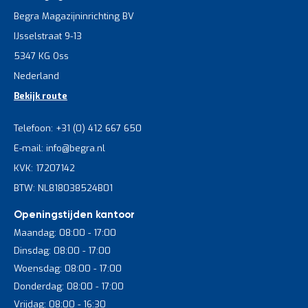
Begra Magazijninrichting BV
IJsselstraat 9-13
5347 KG Oss
Nederland
Bekijk route
Telefoon: +31 (0) 412 667 650
E-mail: info@begra.nl
KVK: 17207142
BTW: NL818038524B01
Openingstijden kantoor
Maandag: 08:00 - 17:00
Dinsdag: 08:00 - 17:00
Woensdag: 08:00 - 17:00
Donderdag: 08:00 - 17:00
Vrijdag: 08:00 - 16:30