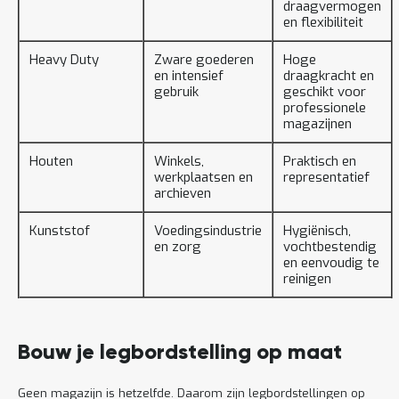
draagvermogen
en flexibiliteit
Heavy Duty
Zware goederen
Hoge
en intensief
draagkracht en
gebruik
geschikt voor
professionele
magazijnen
Houten
Winkels,
Praktisch en
werkplaatsen en
representatief
archieven
Kunststof
Voedingsindustrie
Hygiënisch,
en zorg
vochtbestendig
en eenvoudig te
reinigen
Bouw je legbordstelling op maat
Geen magazijn is hetzelfde. Daarom zijn legbordstellingen op