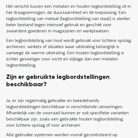
Het verschil tussen een metalen en houten legbordstelling zit in
het draagvermogen, de duurzaamheid en de toepassing. Een
legbordstelling van metaal (legbordstelling van staal) is sterker,
beter bestand tegen intensief gebruik en geschikt voor
zwaardere goederen in magazijnen en werkplaatsen.
Een legbordstelling van hout wordt gebruikt voor lichtere opslag,
archieven, winkels of situaties waar uitstraling belangrijk is
vanwege de warme uitstraling. Een houten legbordstelling is
echter gevoeliger voor vocht en slijtage dan een metalen
legbordstelling.
Zijn er gebruikte legbordstellingen
beschikbaar?
Ja, er zijn regelmatig gebruikte en tweedehands
legbordstellingen beschikbaar in verschillende uitvoeringen.
Afhankelijk van de voorraad kunnen er ook specifieke varianten
beschikbaar zijn, zoals een gebruikte houten legbordstelling
voor lichtere opslag of voor archieven.
Alle gebruikte systemen worden vooraf gecontroleerd op