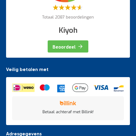
Waardering:
60%
Totaal 2087 beoordelingen
Kiyoh
Beoordeel
Veilig betalen met
Betaal achteraf met Billink!
Adresgegevens