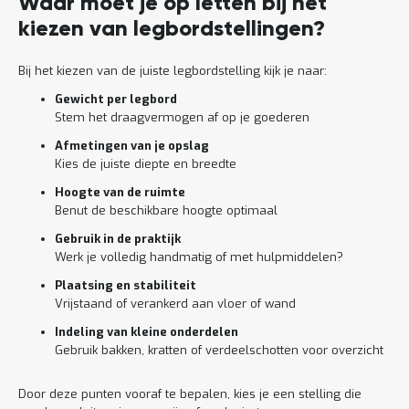
Waar moet je op letten bij het
kiezen van legbordstellingen?
Bij het kiezen van de juiste legbordstelling kijk je naar:
Gewicht per legbord
Stem het draagvermogen af op je goederen
Afmetingen van je opslag
Kies de juiste diepte en breedte
Hoogte van de ruimte
Benut de beschikbare hoogte optimaal
Gebruik in de praktijk
Werk je volledig handmatig of met hulpmiddelen?
Plaatsing en stabiliteit
Vrijstaand of verankerd aan vloer of wand
Indeling van kleine onderdelen
Gebruik bakken, kratten of verdeelschotten voor overzicht
Door deze punten vooraf te bepalen, kies je een stelling die