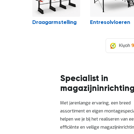
Draagarmstelling
Entresolvloeren
Kiyoh
9
Specialist in
magazijninrichtin
Met jarenlange ervaring, een breed
assortiment en eigen montagespecia
helpen we je bij het realiseren van e
efficiënte en veilige magazijninrichti