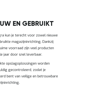
EUW EN GEBRUIKT
gra kun je terecht voor zowel nieuwe
bruikte magazijninrichting. Dankzij
uime voorraad zijn veel producten
le jaar door snel leverbaar.
ikte opslagoplossingen worden
ldig gecontroleerd, zodat je
erd bent van veilige en betrouwbare
jninrichting.