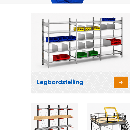
Legbordstelling