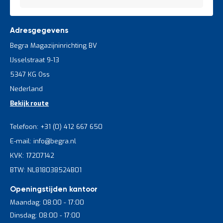
Adresgegevens
Begra Magazijninrichting BV
IJsselstraat 9-13
5347 KG Oss
Nederland
Bekijk route
Telefoon: +31 (0) 412 667 650
E-mail: info@begra.nl
KVK: 17207142
BTW: NL818038524B01
Openingstijden kantoor
Maandag: 08:00 - 17:00
Dinsdag: 08:00 - 17:00