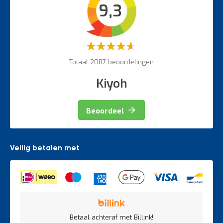
9,3
Veiligheidsartikelen
Magazijnbewegwijzering
Weegapparatuur
Waardering:
60%
Totaal 2087 beoordelingen
Kiyoh
Beoordeel
Veilig betalen met
Betaal achteraf met Billink!