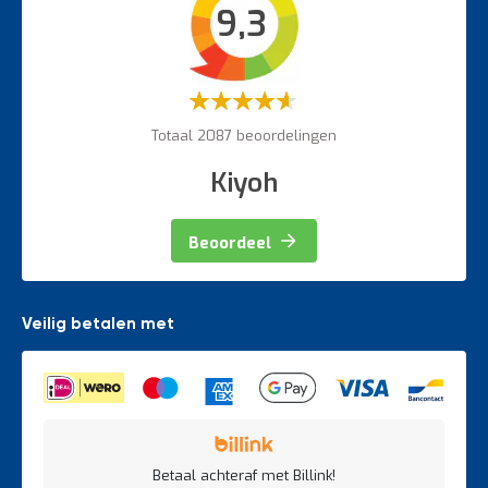
9,3
Veiligheidsartikelen
Magazijnbewegwijzering
Weegapparatuur
Waardering:
60%
Totaal 2087 beoordelingen
Kiyoh
Beoordeel
Veilig betalen met
Betaal achteraf met Billink!