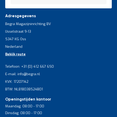
Adresgegevens
Begra Magazijninrichting BV
IJsselstraat 9-13
5347 KG Oss
Nederland
Bekijk route
Telefoon: +31 (0) 412 667 650
E-mail: info@begra.nl
KVK: 17207142
BTW: NL818038524B01
Openingstijden kantoor
Maandag: 08:00 - 17:00
Dinsdag: 08:00 - 17:00