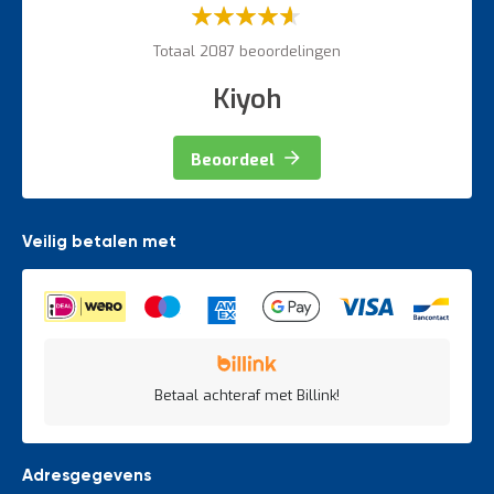
Waardering:
60%
Totaal 2087 beoordelingen
Kiyoh
Beoordeel
Veilig betalen met
Betaal achteraf met Billink!
Adresgegevens