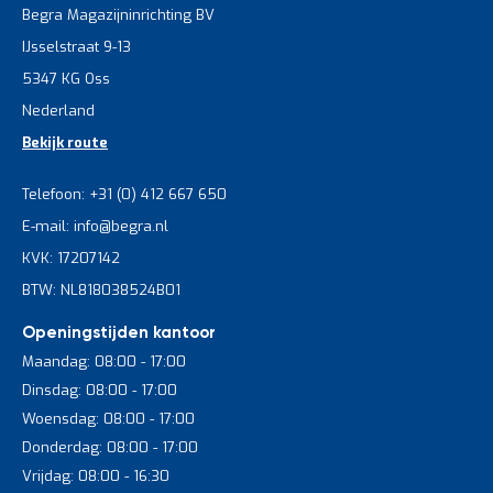
Begra Magazijninrichting BV
IJsselstraat 9-13
5347 KG Oss
Nederland
Bekijk route
Telefoon: +31 (0) 412 667 650
E-mail: info@begra.nl
KVK: 17207142
BTW: NL818038524B01
Openingstijden kantoor
Maandag: 08:00 - 17:00
Dinsdag: 08:00 - 17:00
Woensdag: 08:00 - 17:00
Donderdag: 08:00 - 17:00
Vrijdag: 08:00 - 16:30