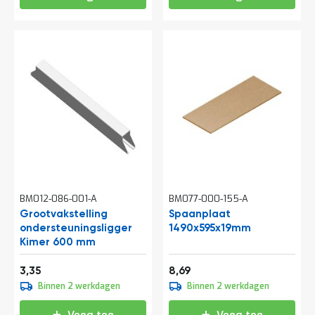
BM012-086-001-A
BM077-000-155-A
Grootvakstelling
Spaanplaat
ondersteuningsligger
1490x595x19mm
Kimer 600 mm
4,05
10,51
3,35
8,69
Binnen 2 werkdagen
Binnen 2 werkdagen