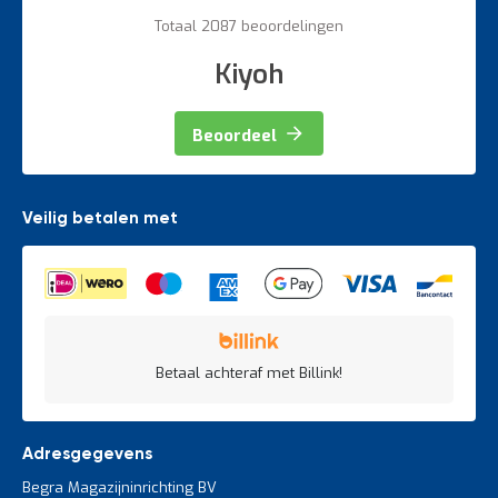
60%
Totaal 2087 beoordelingen
Kiyoh
Beoordeel
Veilig betalen met
Betaal achteraf met Billink!
Adresgegevens
Begra Magazijninrichting BV