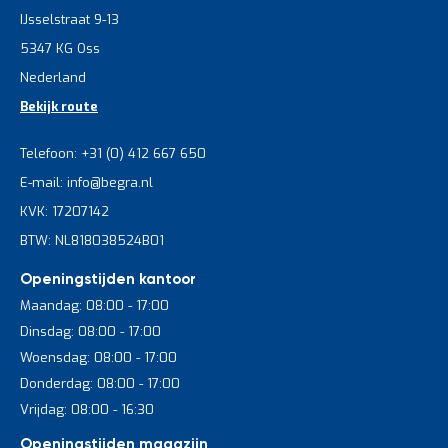
IJsselstraat 9-13
5347 KG Oss
Nederland
Bekijk route
Telefoon: +31 (0) 412 667 650
E-mail: info@begra.nl
KVK: 17207142
BTW: NL818038524B01
Openingstijden kantoor
Maandag: 08:00 - 17:00
Dinsdag: 08:00 - 17:00
Woensdag: 08:00 - 17:00
Donderdag: 08:00 - 17:00
Vrijdag: 08:00 - 16:30
Openingstijden magazijn