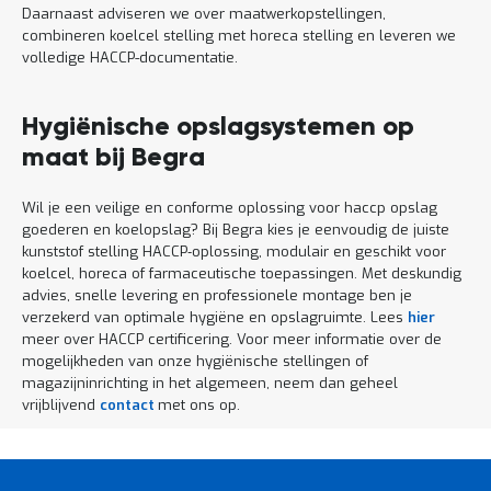
Daarnaast adviseren we over maatwerkopstellingen,
combineren koelcel stelling met horeca stelling en leveren we
volledige HACCP-documentatie.
Hygiënische opslagsystemen op
maat bij Begra
Wil je een veilige en conforme oplossing voor haccp opslag
goederen en koelopslag? Bij Begra kies je eenvoudig de juiste
kunststof stelling HACCP‑oplossing, modulair en geschikt voor
koelcel, horeca of farmaceutische toepassingen. Met deskundig
advies, snelle levering en professionele montage ben je
verzekerd van optimale hygiëne en opslagruimte. Lees
hier
meer over HACCP certificering. Voor meer informatie over de
mogelijkheden van onze hygiënische stellingen of
magazijninrichting in het algemeen, neem dan geheel
vrijblijvend
contact
met ons op.