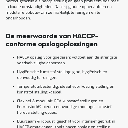
perfect geschikt als haccp stelling en gaan probleemloos mee
in koude omstandigheden. Dankzij gladde oppervlakken en
modulaire opbouw zijn ze makkelijk te reinigen en te
onderhouden.
De meerwaarde van HACCP-
conforme opslagoplossingen
HACCP opslag voor goederen: voldoet aan de strengste
voedselveiligheidsnormen.
Hygiënische kunststof stelling: glad, hygiënisch en
eenvoudig te reinigen.
Temperatuurbestendig: ideaal voor koeling stelling en
kunststof stelling koelcel.
Flexibel & modulair: REA kunststof stellingen en
Fermostock® bieden eenvoudige montage, inclusief
horeca stelling‑opties.
Duurzaam & robuust: geschikt voor intensief gebruik in
HACCP-omgevingen, zoals haccp opslag en stelling