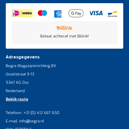
Betaal achteraf met Billink!
Adresgegevens
Begra Magazijninrichting BV
IJsselstraat 9-13
5347 KG Oss
Nederland
Bekijk route
Telefoon: +31 (0) 412 667 650
E-mail: info@begra.nl