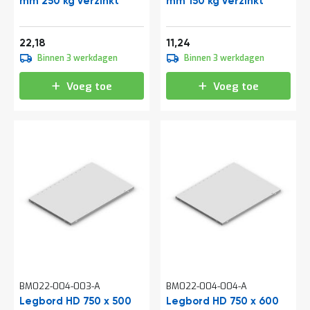
mm 250 kg verzinkt
mm 150 kg verzinkt
26,84
13,60
22,18
11,24
Binnen 3 werkdagen
Binnen 3 werkdagen
Voeg toe
Voeg toe
BM022-004-003-A
BM022-004-004-A
Legbord HD 750 x 500
Legbord HD 750 x 600