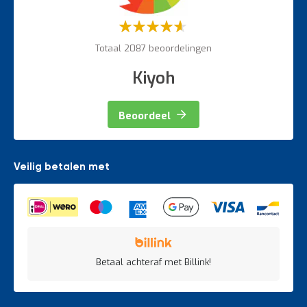
Weegapparatuur
Waardering:
60%
Totaal 2087 beoordelingen
Kiyoh
Beoordeel
Veilig betalen met
Betaal achteraf met Billink!