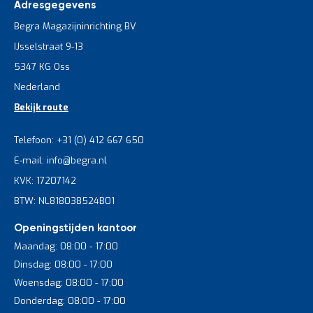
Adresgegevens
Begra Magazijninrichting BV
IJsselstraat 9-13
5347 KG Oss
Nederland
Bekijk route
Telefoon: +31 (0) 412 667 650
E-mail: info@begra.nl
KVK: 17207142
BTW: NL818038524B01
Openingstijden kantoor
Maandag: 08:00 - 17:00
Dinsdag: 08:00 - 17:00
Woensdag: 08:00 - 17:00
Donderdag: 08:00 - 17:00