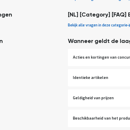
ingen
[NL] [Category] [FAQ] 
Bekijk alle vragen in deze categorie
en
Wanneer geldt de laag
Acties en kortingen van concu
Identieke artikelen
Geldigheid van prijzen
Beschikbaarheid van het produ