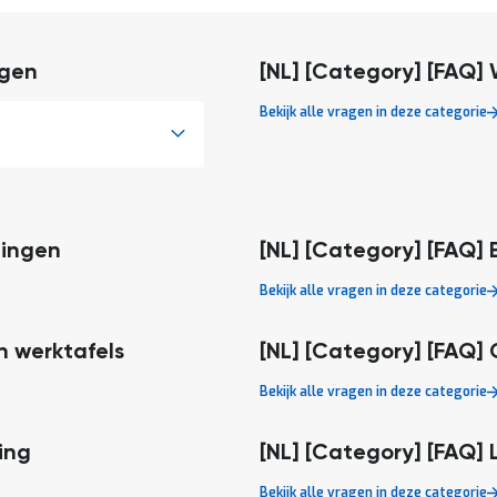
ngen
[NL] [Category] [FAQ] 
Bekijk alle vragen in deze categorie
lingen
[NL] [Category] [FAQ]
Bekijk alle vragen in deze categorie
n werktafels
[NL] [Category] [FAQ] 
Bekijk alle vragen in deze categorie
ing
[NL] [Category] [FAQ] 
Bekijk alle vragen in deze categorie