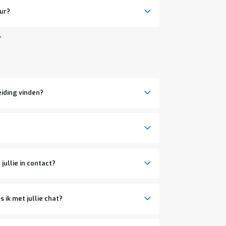
eur?
iding vinden?
jullie in contact?
 ik met jullie chat?