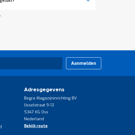
 gelukt?
Aanmelden
Adresgegevens
Begra Magazijninrichting BV
IJsselstraat 9-13
5347 KG Oss
Nederland
Bekijk route
d