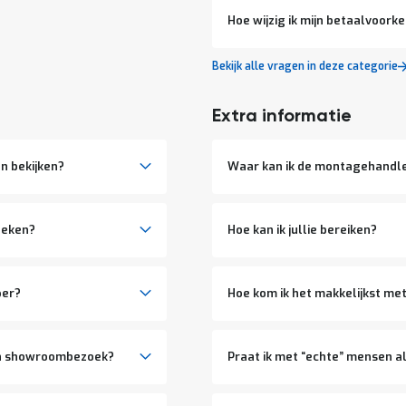
Hoe wijzig ik mijn betaalvoork
Bekijk alle vragen in deze categorie
Extra informatie
n bekijken?
Waar kan ik de montagehandle
oeken?
Hoe kan ik jullie bereiken?
per?
Hoe kom ik het makkelijkst met 
jn showroombezoek?
Praat ik met “echte” mensen als