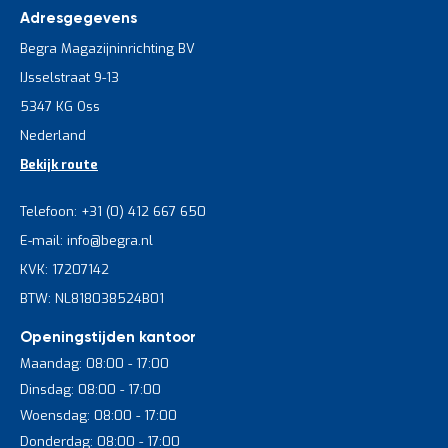
Adresgegevens
Begra Magazijninrichting BV
IJsselstraat 9-13
5347 KG Oss
Nederland
Bekijk route
Telefoon: +31 (0) 412 667 650
E-mail: info@begra.nl
KVK: 17207142
BTW: NL818038524B01
Openingstijden kantoor
Maandag: 08:00 - 17:00
Dinsdag: 08:00 - 17:00
Woensdag: 08:00 - 17:00
Donderdag: 08:00 - 17:00