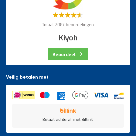
Weegapparatuur
Waardering:
60%
Totaal 2087 beoordelingen
Kiyoh
Beoordeel
Veilig betalen met
Betaal achteraf met Billink!