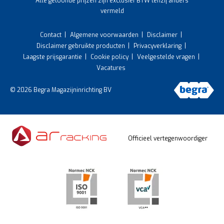
Alle getoonde prijzen zijn exclusief BTW tenzij anders
vermeld
Contact
Algemene voorwaarden
Disclaimer
Disclaimer gebruikte producten
Privacyverklaring
Laagste prijsgarantie
Cookie policy
Veelgestelde vragen
Vacatures
© 2026 Begra Magazijninrichting BV
Officieel vertegenwoordiger