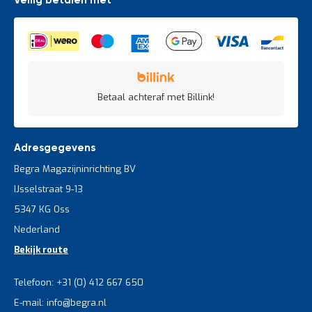
Veilig betalen met
Betaal achteraf met Billink!
Adresgegevens
Begra Magazijninrichting BV
IJsselstraat 9-13
5347 KG Oss
Nederland
Bekijk route
Telefoon: +31 (0) 412 667 650
E-mail: info@begra.nl