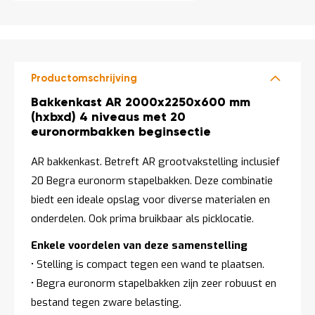
t
Mijn
account
Productomschrijving
Productomschrijving
Bakkenkast AR 2000x2250x600 mm
(hxbxd) 4 niveaus met 20
euronormbakken beginsectie
AR bakkenkast. Betreft AR grootvakstelling inclusief
20 Begra euronorm stapelbakken. Deze combinatie
biedt een ideale opslag voor diverse materialen en
onderdelen. Ook prima bruikbaar als picklocatie.
Enkele voordelen van deze samenstelling
• Stelling is compact tegen een wand te plaatsen.
• Begra euronorm stapelbakken zijn zeer robuust en
bestand tegen zware belasting.