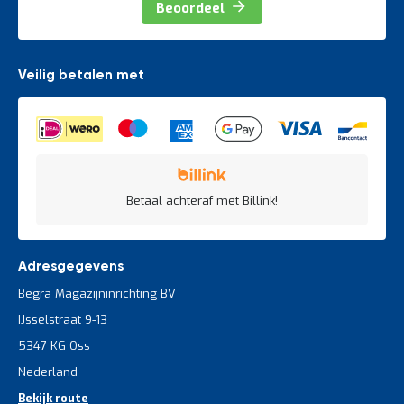
Beoordeel
Veilig betalen met
Betaal achteraf met Billink!
Adresgegevens
Begra Magazijninrichting BV
IJsselstraat 9-13
5347 KG Oss
Nederland
Bekijk route