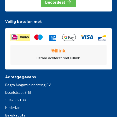
Beoordeel
Veilig betalen met
Betaal achteraf met Billink!
Adresgegevens
Begra Magazijninrichting BV
IJsselstraat 9-13
5347 KG Oss
Nederland
Bekijk route