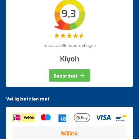
Intern transport
9,3
Veiligheidsartikelen
Magazijnbewegwijzering
Weegapparatuur
Waardering:
60%
Totaal 2086 beoordelingen
Kiyoh
Beoordeel
Veilig betalen met