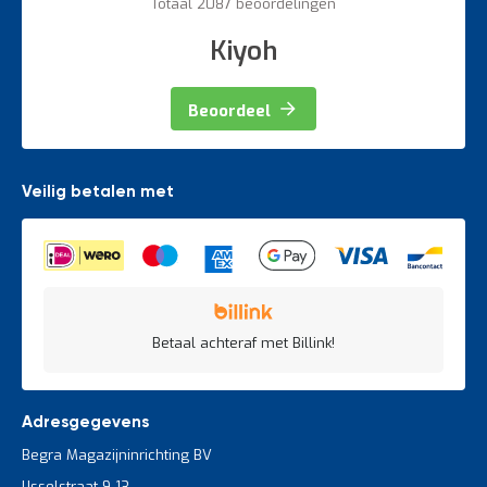
Totaal 2087 beoordelingen
Kiyoh
Beoordeel
Veilig betalen met
Betaal achteraf met Billink!
Adresgegevens
Begra Magazijninrichting BV
IJsselstraat 9-13