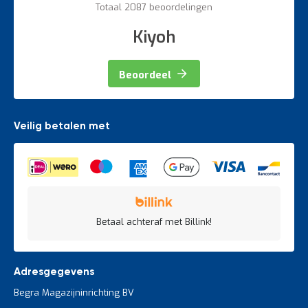
Totaal 2087 beoordelingen
Kiyoh
Beoordeel
Veilig betalen met
Betaal achteraf met Billink!
Adresgegevens
Begra Magazijninrichting BV