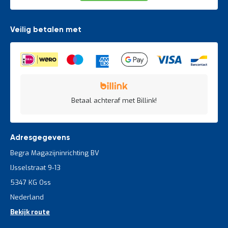
Veilig betalen met
Betaal achteraf met Billink!
Adresgegevens
Begra Magazijninrichting BV
IJsselstraat 9-13
5347 KG Oss
Nederland
Bekijk route