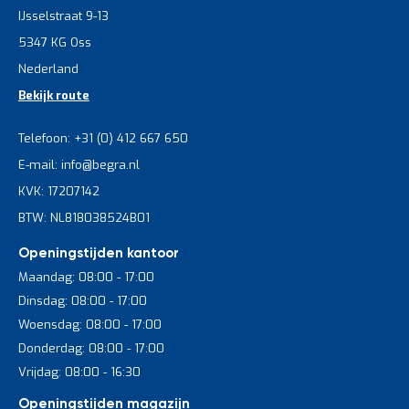
IJsselstraat 9-13
5347 KG Oss
Nederland
Bekijk route
Telefoon: +31 (0) 412 667 650
E-mail: info@begra.nl
KVK: 17207142
BTW: NL818038524B01
Openingstijden kantoor
Maandag: 08:00 - 17:00
Dinsdag: 08:00 - 17:00
Woensdag: 08:00 - 17:00
Donderdag: 08:00 - 17:00
Vrijdag: 08:00 - 16:30
Openingstijden magazijn