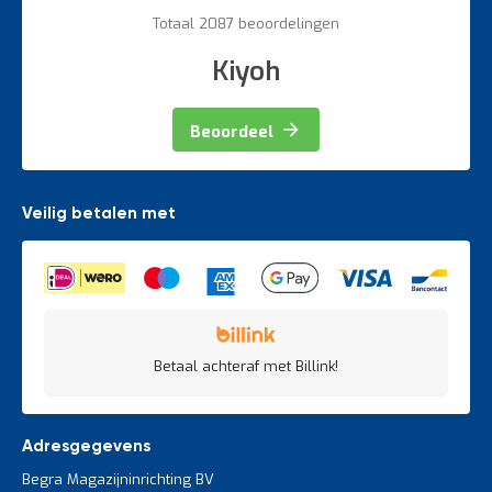
60%
Totaal 2087 beoordelingen
Kiyoh
Beoordeel
Veilig betalen met
Betaal achteraf met Billink!
Adresgegevens
Begra Magazijninrichting BV