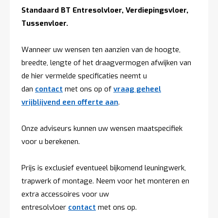
t
Standaard BT Entresolvloer, Verdiepingsvloer,
Tussenvloer.
Mijn
account
Wanneer uw wensen ten aanzien van de hoogte,
breedte, lengte of het draagvermogen afwijken van
de hier vermelde specificaties neemt u
dan
contact
met ons op of
vraag geheel
vrijblijvend een offerte aan
.
Onze adviseurs kunnen uw wensen maatspecifiek
voor u berekenen.
Prijs is exclusief eventueel bijkomend leuningwerk,
trapwerk of montage. Neem voor het monteren en
extra accessoires voor uw
entresolvloer
contact
met ons op.