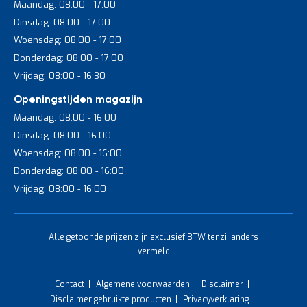
Maandag: 08:00 - 17:00
Dinsdag: 08:00 - 17:00
Woensdag: 08:00 - 17:00
Donderdag: 08:00 - 17:00
Vrijdag: 08:00 - 16:30
Openingstijden magazijn
Maandag: 08:00 - 16:00
Dinsdag: 08:00 - 16:00
Woensdag: 08:00 - 16:00
Donderdag: 08:00 - 16:00
Vrijdag: 08:00 - 16:00
Alle getoonde prijzen zijn exclusief BTW tenzij anders
vermeld
Contact
Algemene voorwaarden
Disclaimer
Disclaimer gebruikte producten
Privacyverklaring