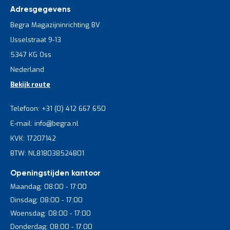
Adresgegevens
Begra Magazijninrichting BV
IJsselstraat 9-13
5347 KG Oss
Nederland
Bekijk route
Telefoon: +31 (0) 412 667 650
E-mail: info@begra.nl
KVK: 17207142
BTW: NL818038524B01
Openingstijden kantoor
Maandag: 08:00 - 17:00
Dinsdag: 08:00 - 17:00
Woensdag: 08:00 - 17:00
Donderdag: 08:00 - 17:00