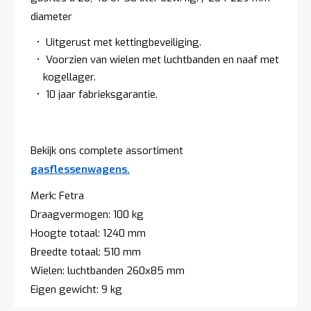
t
diameter
Uitgerust met kettingbeveiliging.
Mijn
Voorzien van wielen met luchtbanden en naaf met
account
kogellager.
10 jaar fabrieksgarantie.
Bekijk ons complete assortiment
gasflessenwagens.
Merk: Fetra
Draagvermogen: 100 kg
Hoogte totaal: 1240 mm
Breedte totaal: 510 mm
Wielen: luchtbanden 260x85 mm
Eigen gewicht: 9 kg