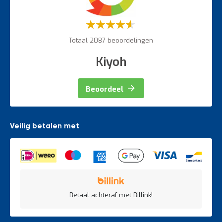
Weegapparatuur
Waardering:
60%
Totaal 2087 beoordelingen
Kiyoh
Beoordeel
Veilig betalen met
Betaal achteraf met Billink!