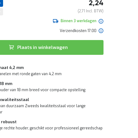
2,24
2,71
Binnen 3 werkdagen
Verzendkosten 17.00
Plaats in winkelwagen
maat 4,2 mm
anelen met ronde gaten van 4,2 mm
 18 mm
uder van 18 mm breed voor compacte opstelling
waliteitsstaal
an duurzaam Zweeds kwaliteitsstaal voor lange
ur
 robuust
e rechte houder, geschikt voor professioneel gereedschap