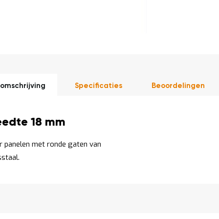
DIRECT
LEVERBAAR
omschrijving
Specificaties
Beoordelingen
eedte 18 mm
r panelen met ronde gaten van
staal.