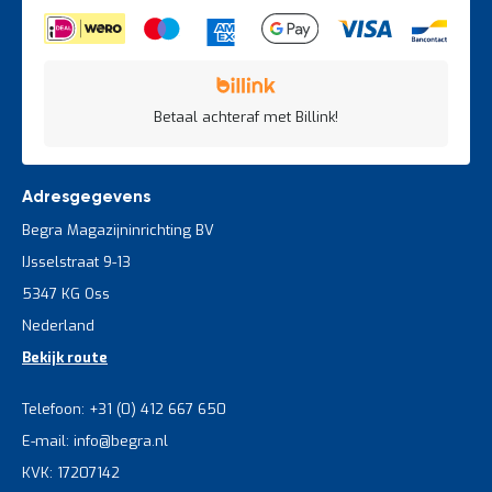
Betaal achteraf met Billink!
Adresgegevens
Begra Magazijninrichting BV
IJsselstraat 9-13
5347 KG Oss
Nederland
Bekijk route
Telefoon: +31 (0) 412 667 650
E-mail: info@begra.nl
KVK: 17207142