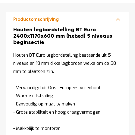
t
Productomschrijving
Mijn
account
Productomschrijving
Houten legbordstelling BT Euro
2400x1170x600 mm (hxbxd) 5 niveaus
beginsectie
Houten BT Euro legbordstelling bestaande uit 5
niveaus en 18 mm dikke legborden welke om de 50
mm te plaatsen zijn.
- Vervaardigd uit Oost-Europees vurenhout
- Warme uitstraling
- Eenvoudig op maat te maken
- Grote stabiliteit en hoog draagvermogen
- Makkelijk te monteren