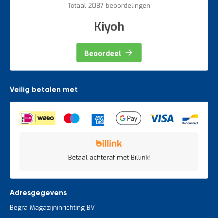
Totaal 2087 beoordelingen
Kiyoh
Beoordeel
Veilig betalen met
Betaal achteraf met Billink!
Adresgegevens
Begra Magazijninrichting BV