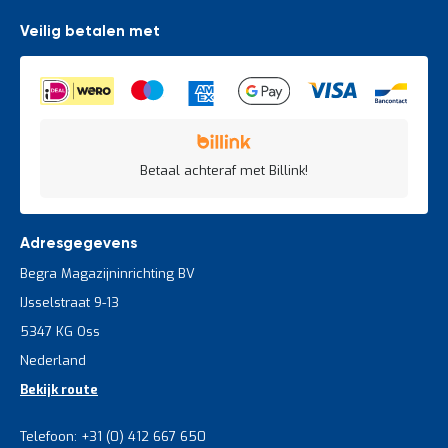
Veilig betalen met
Betaal achteraf met Billink!
Adresgegevens
Begra Magazijninrichting BV
IJsselstraat 9-13
5347 KG Oss
Nederland
Bekijk route
Telefoon: +31 (0) 412 667 650