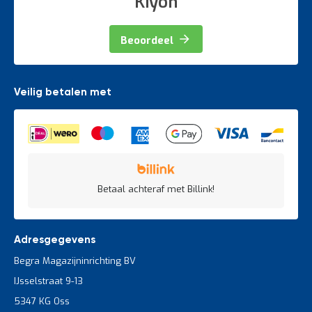
Kiyoh
Beoordeel
Veilig betalen met
Betaal achteraf met Billink!
Adresgegevens
Begra Magazijninrichting BV
IJsselstraat 9-13
5347 KG Oss