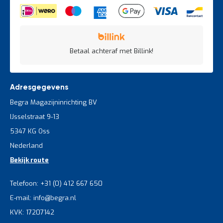
Betaal achteraf met Billink!
Adresgegevens
Begra Magazijninrichting BV
IJsselstraat 9-13
5347 KG Oss
Nederland
Bekijk route
Telefoon: +31 (0) 412 667 650
E-mail: info@begra.nl
KVK: 17207142