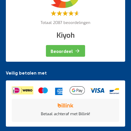
Weegapparatuur
Waardering:
60%
Totaal 2087 beoordelingen
Kiyoh
Beoordeel
Veilig betalen met
Betaal achteraf met Billink!