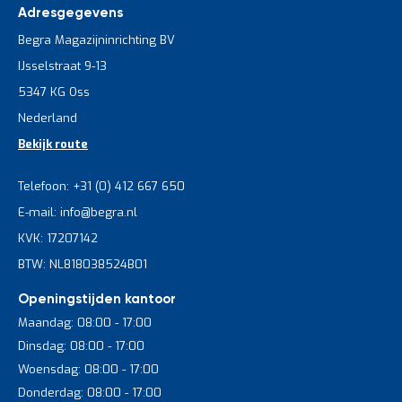
Adresgegevens
Begra Magazijninrichting BV
IJsselstraat 9-13
5347 KG Oss
Nederland
Bekijk route
Telefoon: +31 (0) 412 667 650
E-mail: info@begra.nl
KVK: 17207142
BTW: NL818038524B01
Openingstijden kantoor
Maandag: 08:00 - 17:00
Dinsdag: 08:00 - 17:00
Woensdag: 08:00 - 17:00
Donderdag: 08:00 - 17:00