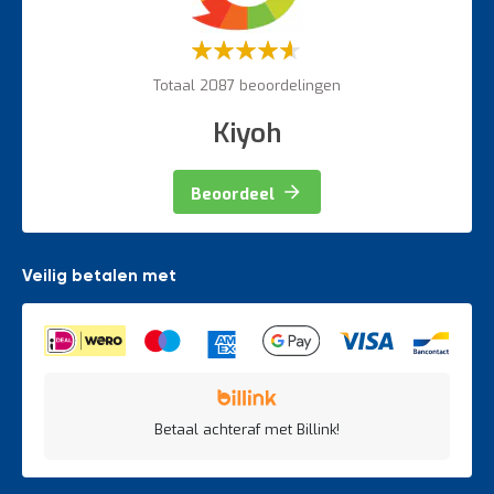
Weegapparatuur
Waardering:
60%
Totaal 2087 beoordelingen
Kiyoh
Beoordeel
Veilig betalen met
Betaal achteraf met Billink!