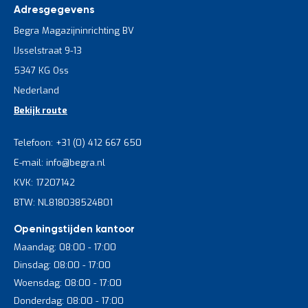
Adresgegevens
Begra Magazijninrichting BV
IJsselstraat 9-13
5347 KG Oss
Nederland
Bekijk route
Telefoon: +31 (0) 412 667 650
E-mail: info@begra.nl
KVK: 17207142
BTW: NL818038524B01
Openingstijden kantoor
Maandag: 08:00 - 17:00
Dinsdag: 08:00 - 17:00
Woensdag: 08:00 - 17:00
Donderdag: 08:00 - 17:00