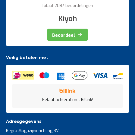
60%
Totaal 2087 beoordelingen
Kiyoh
Beoordeel
Veilig betalen met
Betaal achteraf met Billink!
Adresgegevens
Begra Magazijninrichting BV