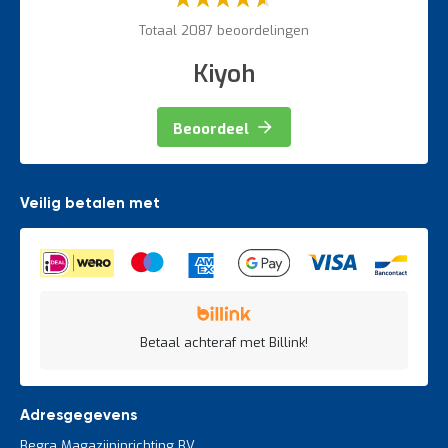
60%
Totaal 2087 beoordelingen
Kiyoh
Beoordeel
Veilig betalen met
Betaal achteraf met Billink!
Adresgegevens
Begra Magazijninrichting BV