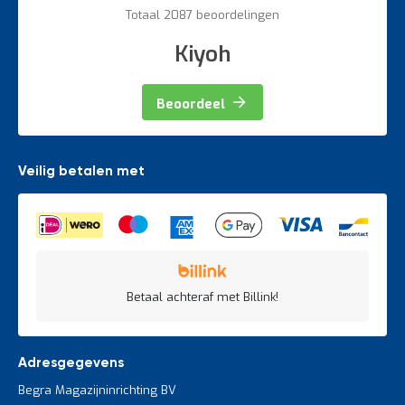
60%
Totaal 2087 beoordelingen
Kiyoh
Beoordeel
Veilig betalen met
Betaal achteraf met Billink!
Adresgegevens
Begra Magazijninrichting BV